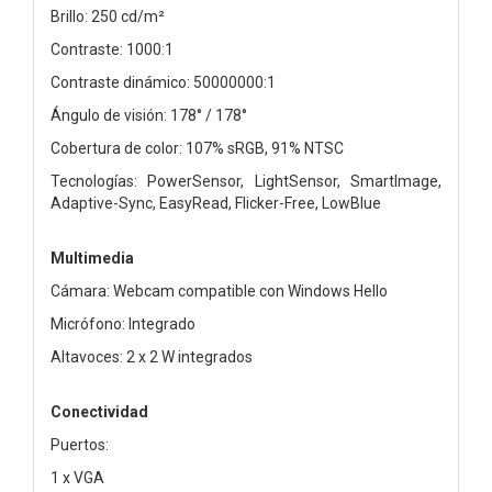
Brillo: 250 cd/m²
Contraste: 1000:1
Contraste dinámico: 50000000:1
Ángulo de visión: 178° / 178°
Cobertura de color: 107% sRGB, 91% NTSC
Tecnologías: PowerSensor, LightSensor, SmartImage,
Adaptive-Sync, EasyRead, Flicker-Free, LowBlue
Multimedia
Cámara: Webcam compatible con Windows Hello
Micrófono: Integrado
Altavoces: 2 x 2 W integrados
Conectividad
Puertos:
1 x VGA