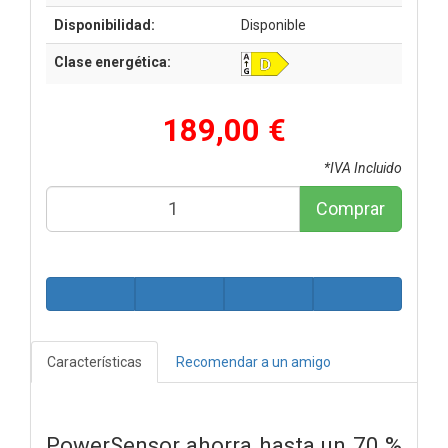
Disponibilidad:
Disponible
Clase energética:
189,00 €
*IVA Incluido
Comprar
Características
Recomendar a un amigo
PowerSensor ahorra hasta un 70 %