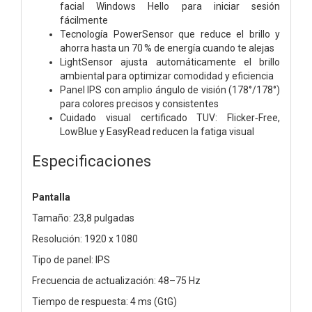
facial Windows Hello para iniciar sesión
fácilmente
Tecnología PowerSensor que reduce el brillo y
ahorra hasta un 70 % de energía cuando te alejas
LightSensor ajusta automáticamente el brillo
ambiental para optimizar comodidad y eficiencia
Panel IPS con amplio ángulo de visión (178°/178°)
para colores precisos y consistentes
Cuidado visual certificado TUV: Flicker‑Free,
LowBlue y EasyRead reducen la fatiga visual
Especificaciones
Pantalla
Tamaño: 23,8 pulgadas
Resolución: 1920 x 1080
Tipo de panel: IPS
Frecuencia de actualización: 48–75 Hz
Tiempo de respuesta: 4 ms (GtG)