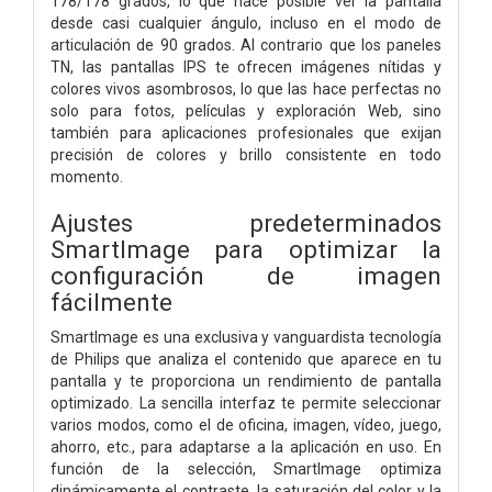
178/178 grados, lo que hace posible ver la pantalla
desde casi cualquier ángulo, incluso en el modo de
articulación de 90 grados. Al contrario que los paneles
TN, las pantallas IPS te ofrecen imágenes nítidas y
colores vivos asombrosos, lo que las hace perfectas no
solo para fotos, películas y exploración Web, sino
también para aplicaciones profesionales que exijan
precisión de colores y brillo consistente en todo
momento.
Ajustes predeterminados
SmartImage para optimizar la
configuración de imagen
fácilmente
SmartImage es una exclusiva y vanguardista tecnología
de Philips que analiza el contenido que aparece en tu
pantalla y te proporciona un rendimiento de pantalla
optimizado. La sencilla interfaz te permite seleccionar
varios modos, como el de oficina, imagen, vídeo, juego,
ahorro, etc., para adaptarse a la aplicación en uso. En
función de la selección, SmartImage optimiza
dinámicamente el contraste, la saturación del color y la