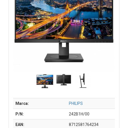
Marca:
PHILIPS
P/N:
242B1H/00
EAN:
8712581764234