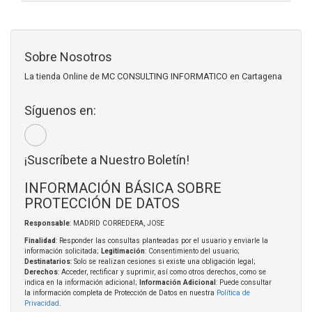
Sobre Nosotros
La tienda Online de MC CONSULTING INFORMATICO en Cartagena
Síguenos en:
¡Suscríbete a Nuestro Boletín!
INFORMACIÓN BÁSICA SOBRE
PROTECCIÓN DE DATOS
Responsable
: MADRID CORREDERA, JOSE
Finalidad
: Responder las consultas planteadas por el usuario y enviarle la
información solicitada;
Legitimación
: Consentimiento del usuario;
Destinatarios
: Solo se realizan cesiones si existe una obligación legal;
Derechos
: Acceder, rectificar y suprimir, así como otros derechos, como se
indica en la información adicional;
Información Adicional
: Puede consultar
la información completa de Protección de Datos en nuestra
Política de
Privacidad
.