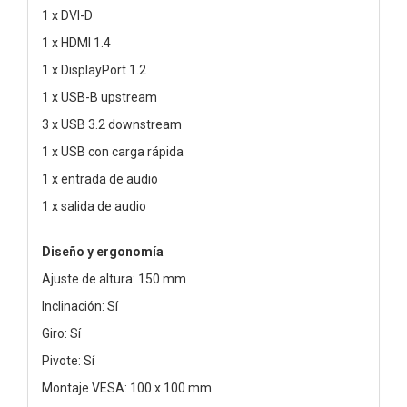
1 x DVI-D
1 x HDMI 1.4
1 x DisplayPort 1.2
1 x USB-B upstream
3 x USB 3.2 downstream
1 x USB con carga rápida
1 x entrada de audio
1 x salida de audio
Diseño y ergonomía
Ajuste de altura: 150 mm
Inclinación: Sí
Giro: Sí
Pivote: Sí
Montaje VESA: 100 x 100 mm