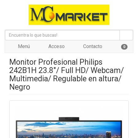
Menú
Acceso
Contacto
0
Monitor Profesional Philips
242B1H 23.8"/ Full HD/ Webcam/
Multimedia/ Regulable en altura/
Negro