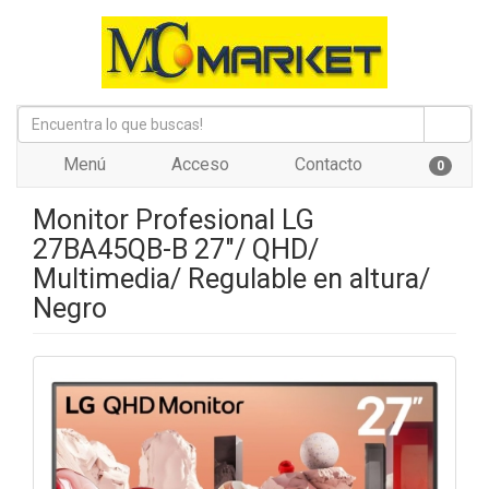
Menú
Acceso
Contacto
0
Monitor Profesional LG
27BA45QB-B 27"/ QHD/
Multimedia/ Regulable en altura/
Negro