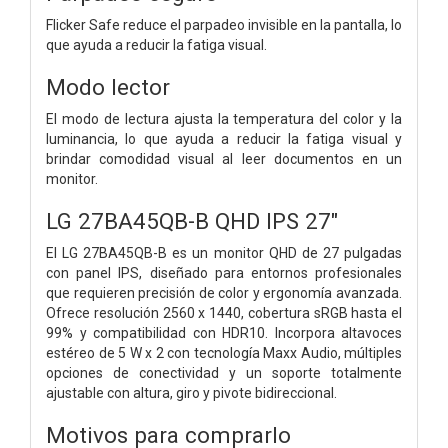
Flicker Safe reduce el parpadeo invisible en la pantalla, lo
que ayuda a reducir la fatiga visual.
Modo lector
El modo de lectura ajusta la temperatura del color y la
luminancia, lo que ayuda a reducir la fatiga visual y
brindar comodidad visual al leer documentos en un
monitor.
LG 27BA45QB-B QHD IPS 27"
El LG 27BA45QB-B es un monitor QHD de 27 pulgadas
con panel IPS, diseñado para entornos profesionales
que requieren precisión de color y ergonomía avanzada.
Ofrece resolución 2560 x 1440, cobertura sRGB hasta el
99% y compatibilidad con HDR10. Incorpora altavoces
estéreo de 5 W x 2 con tecnología Maxx Audio, múltiples
opciones de conectividad y un soporte totalmente
ajustable con altura, giro y pivote bidireccional.
Motivos para comprarlo