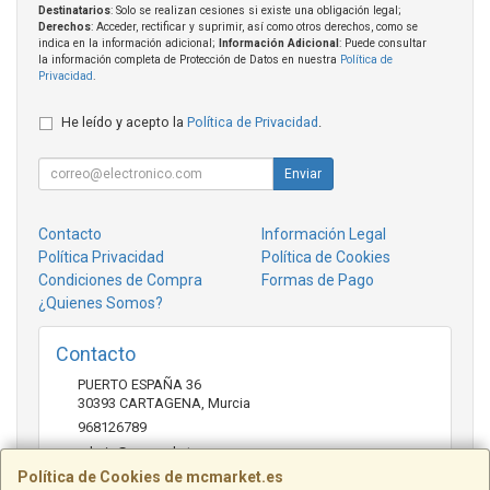
Destinatarios
: Solo se realizan cesiones si existe una obligación legal;
Derechos
: Acceder, rectificar y suprimir, así como otros derechos, como se
indica en la información adicional;
Información Adicional
: Puede consultar
la información completa de Protección de Datos en nuestra
Política de
Privacidad
.
He leído y acepto la
Política de Privacidad
.
Enviar
Contacto
Información Legal
Política Privacidad
Política de Cookies
Condiciones de Compra
Formas de Pago
¿Quienes Somos?
Contacto
PUERTO ESPAÑA 36
30393
CARTAGENA
,
Murcia
968126789
admin@mcmarket.es
Política de Cookies de mcmarket.es