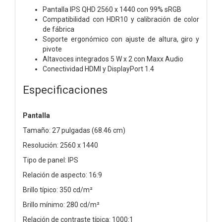
Pantalla IPS QHD 2560 x 1440 con 99% sRGB
Compatibilidad con HDR10 y calibración de color
de fábrica
Soporte ergonómico con ajuste de altura, giro y
pivote
Altavoces integrados 5 W x 2 con Maxx Audio
Conectividad HDMI y DisplayPort 1.4
Especificaciones
Pantalla
Tamaño: 27 pulgadas (68.46 cm)
Resolución: 2560 x 1440
Tipo de panel: IPS
Relación de aspecto: 16:9
Brillo típico: 350 cd/m²
Brillo mínimo: 280 cd/m²
Relación de contraste típica: 1000:1