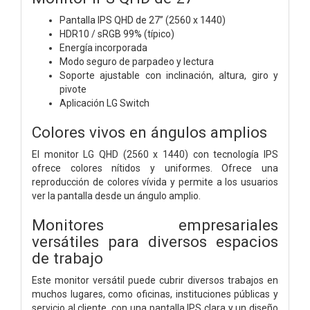
Pantalla IPS QHD de 27” (2560 x 1440)
HDR10 / sRGB 99% (típico)
Energía incorporada
Modo seguro de parpadeo y lectura
Soporte ajustable con inclinación, altura, giro y
pivote
Aplicación LG Switch
Colores vivos en ángulos amplios
El monitor LG QHD (2560 x 1440) con tecnología IPS
ofrece colores nítidos y uniformes. Ofrece una
reproducción de colores vívida y permite a los usuarios
ver la pantalla desde un ángulo amplio.
Monitores empresariales
versátiles para diversos espacios
de trabajo
Este monitor versátil puede cubrir diversos trabajos en
muchos lugares, como oficinas, instituciones públicas y
servicio al cliente, con una pantalla IPS clara y un diseño