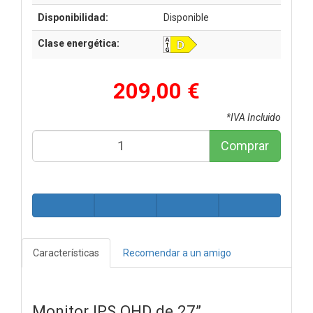
Disponibilidad:
Disponible
Clase energética:
209,00 €
*IVA Incluido
Comprar
Características
Recomendar a un amigo
Monitor IPS QHD de 27”