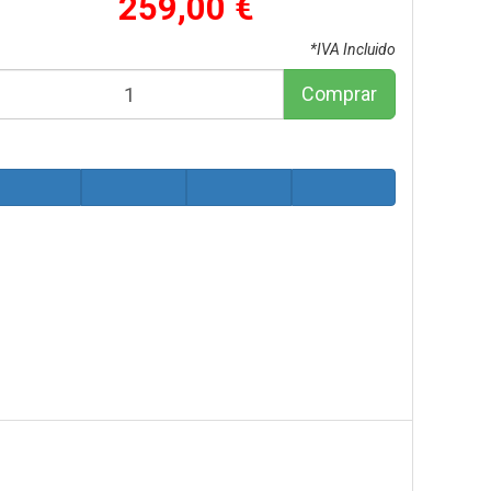
259,00 €
*IVA Incluido
Comprar