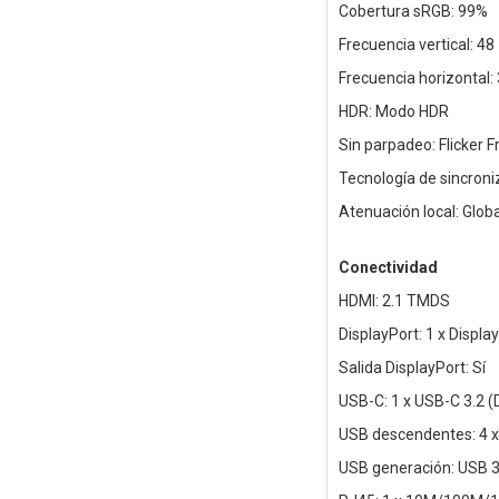
Cobertura sRGB: 99%
Frecuencia vertical: 48
Frecuencia horizontal:
HDR: Modo HDR
Sin parpadeo: Flicker F
Tecnología de sincroni
Atenuación local: Glo
Conectividad
HDMI: 2.1 TMDS
DisplayPort: 1 x Displa
Salida DisplayPort: Sí
USB-C: 1 x USB-C 3.2 (
USB descendentes: 4 
USB generación: USB 3.