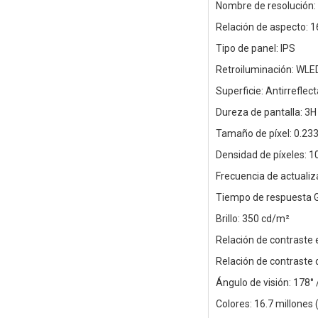
Nombre de resolución
Relación de aspecto: 1
Tipo de panel: IPS
Retroiluminación: WLE
Superficie: Antirreflec
Dureza de pantalla: 3H
Tamaño de píxel: 0.2
Densidad de píxeles: 1
Frecuencia de actuali
Tiempo de respuesta G
Brillo: 350 cd/m²
Relación de contraste 
Relación de contraste
Ángulo de visión: 178° 
Colores: 16.7 millones (