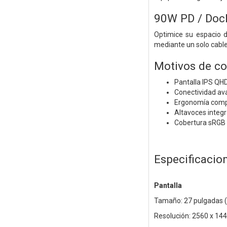
90W PD / Doc
Optimice su espacio d
mediante un solo cable
Motivos de c
Pantalla IPS QHD
Conectividad ava
Ergonomía comple
Altavoces integr
Cobertura sRGB 
Especificacio
Pantalla
Tamaño: 27 pulgadas (
Resolución: 2560 x 144