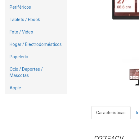
Periféricos
Tablets / Ebook
Foto / Video
Hogar / Electrodomésticos
Papelería
Ocio / Deportes /
Mascotas
Apple
Características
I
Q27E4CV