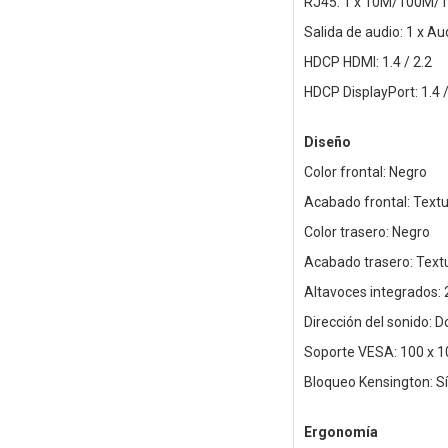
RJ45: 1 x 10M/100M/
Salida de audio: 1 x Au
HDCP HDMI: 1.4 / 2.2
HDCP DisplayPort: 1.4 /
Diseño
Color frontal: Negro
Acabado frontal: Text
Color trasero: Negro
Acabado trasero: Text
Altavoces integrados: 
Dirección del sonido: D
Soporte VESA: 100 x 
Bloqueo Kensington: Sí
Ergonomía