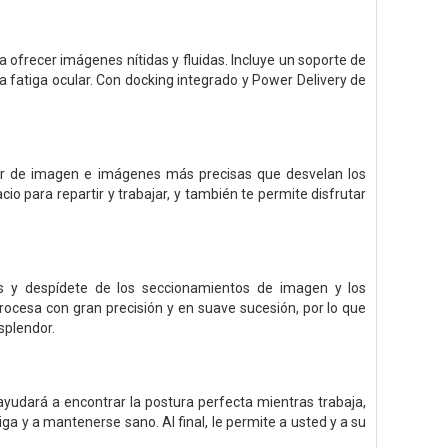
ofrecer imágenes nítidas y fluidas. Incluye un soporte de
 fatiga ocular. Con docking integrado y Power Delivery de
ior de imagen e imágenes más precisas que desvelan los
io para repartir y trabajar, y también te permite disfrutar
s y despídete de los seccionamientos de imagen y los
ocesa con gran precisión y en suave sucesión, por lo que
splendor.
ayudará a encontrar la postura perfecta mientras trabaja,
ga y a mantenerse sano. Al final, le permite a usted y a su