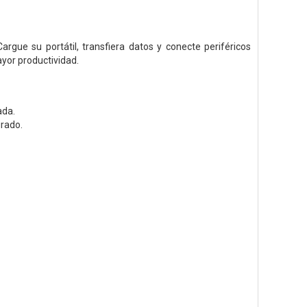
rgue su portátil, transfiera datos y conecte periféricos
ayor productividad.
ada.
grado.