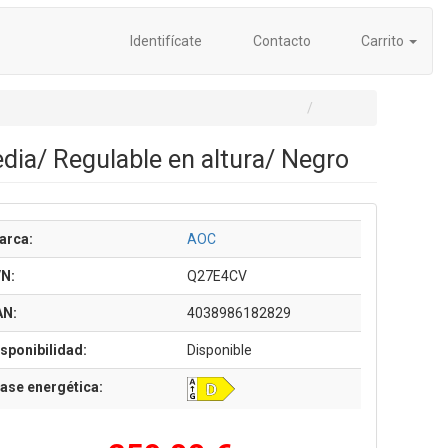
Identifícate
Contacto
Carrito
ia/ Regulable en altura/ Negro
arca:
AOC
/N:
Q27E4CV
AN:
4038986182829
sponibilidad:
Disponible
ase energética: