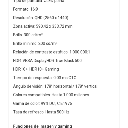
Tipo de pantalla: OLED plana
Formato: 16:9
Resolución: QHD (2560 x 1440)
Zona activa: 590,42 x 333,72 mm
Brillo: 300 cd/m²
Brillo mínimo: 200 cd/m²
Relación de contraste estático: 1.000.000:1
HDR: VESA DisplayHDR True Black 500
HDR10+: HDR10+ Gaming
Tiempo de respuesta: 0,03 ms GTG
Ángulo de visión: 178° horizontal / 178° vertical
Colores compatibles: Hasta 1.000 millones
Gama de color: 99% DCI, CIE1976
Tasa de refresco: Hasta 500 Hz
Funciones de imagen y gaming