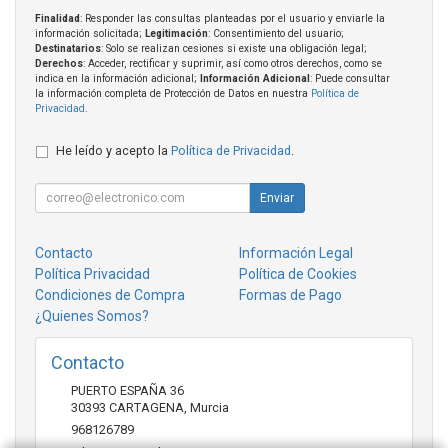
Finalidad
: Responder las consultas planteadas por el usuario y enviarle la
información solicitada;
Legitimación
: Consentimiento del usuario;
Destinatarios
: Solo se realizan cesiones si existe una obligación legal;
Derechos
: Acceder, rectificar y suprimir, así como otros derechos, como se
indica en la información adicional;
Información Adicional
: Puede consultar
la información completa de Protección de Datos en nuestra
Política de
Privacidad
.
He leído y acepto la
Política de Privacidad
.
Enviar
Contacto
Información Legal
Política Privacidad
Política de Cookies
Condiciones de Compra
Formas de Pago
¿Quienes Somos?
Contacto
PUERTO ESPAÑA 36
30393
CARTAGENA
,
Murcia
968126789