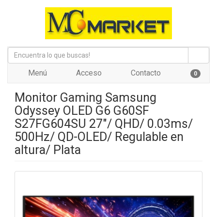
Menú
Acceso
Contacto
0
Monitor Gaming Samsung
Odyssey OLED G6 G60SF
S27FG604SU 27"/ QHD/ 0.03ms/
500Hz/ QD-OLED/ Regulable en
altura/ Plata