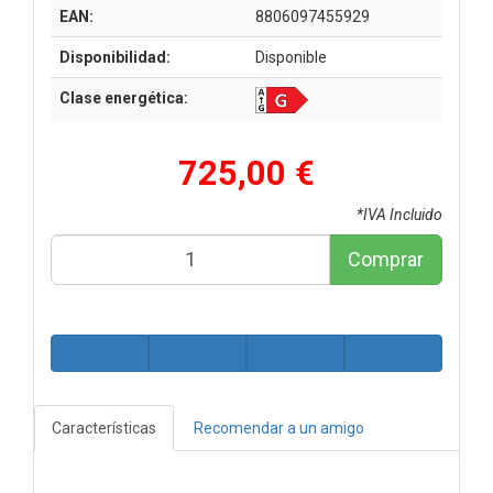
EAN:
8806097455929
Disponibilidad:
Disponible
Clase energética:
725,00 €
*IVA Incluido
Comprar
Características
Recomendar a un amigo