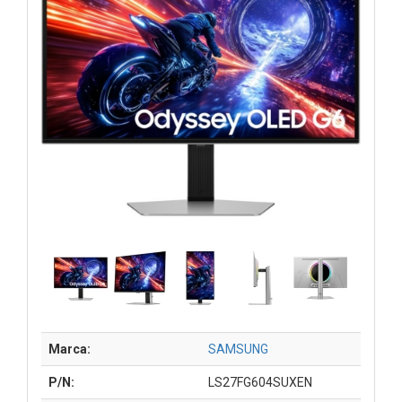
Marca:
SAMSUNG
P/N:
LS27FG604SUXEN