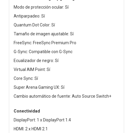
Modo de protección ocular: Sí
Antiparpadeo: Sí
Quantum Dot Color: Sí
Tamaño de imagen ajustable: Sí
FreeSync: FreeSync Premium Pro
G-Sync: Compatible con G-Sync
Ecualizador de negro: Sí
Virtual AIM Point: Sí
Core Sync: Sí
Super Arena Gaming UX: Sí
Cambio automático de fuente: Auto Source Switch+
Conectividad
DisplayPort: 1 x DisplayPort 1.4
HDMI: 2 x HDMI 2.1