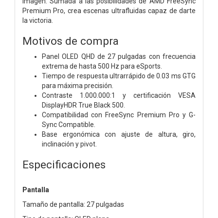
imagen. Sumada a las posibilidades de AMD FreeSync
Premium Pro, crea escenas ultrafluidas capaz de darte
la victoria.
Motivos de compra
Panel OLED QHD de 27 pulgadas con frecuencia
extrema de hasta 500 Hz para eSports.
Tiempo de respuesta ultrarrápido de 0.03 ms GTG
para máxima precisión.
Contraste 1.000.000:1 y certificación VESA
DisplayHDR True Black 500.
Compatibilidad con FreeSync Premium Pro y G-
Sync Compatible.
Base ergonómica con ajuste de altura, giro,
inclinación y pivot.
Especificaciones
Pantalla
Tamaño de pantalla: 27 pulgadas