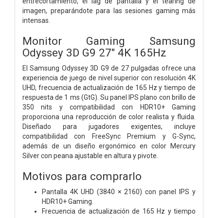
entrecortamiento, el lag de pantalla y el tearing de
imagen, preparándote para las sesiones gaming más
intensas.
Monitor Gaming Samsung
Odyssey 3D G9 27" 4K 165Hz
El Samsung Odyssey 3D G9 de 27 pulgadas ofrece una
experiencia de juego de nivel superior con resolución 4K
UHD, frecuencia de actualización de 165 Hz y tiempo de
respuesta de 1 ms (GtG). Su panel IPS plano con brillo de
350 nits y compatibilidad con HDR10+ Gaming
proporciona una reproducción de color realista y fluida.
Diseñado para jugadores exigentes, incluye
compatibilidad con FreeSync Premium y G-Sync,
además de un diseño ergonómico en color Mercury
Silver con peana ajustable en altura y pivote.
Motivos para comprarlo
Pantalla 4K UHD (3840 × 2160) con panel IPS y
HDR10+ Gaming.
Frecuencia de actualización de 165 Hz y tiempo