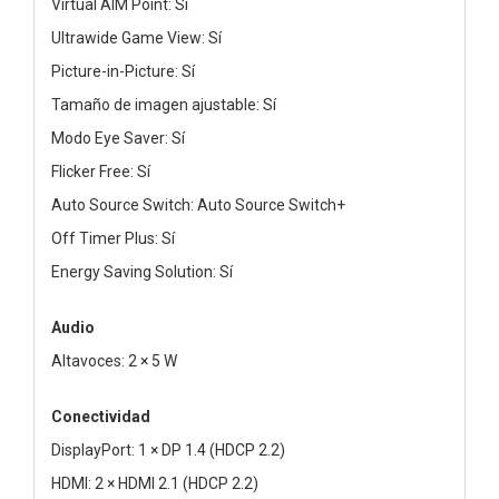
Virtual AIM Point: Sí
Ultrawide Game View: Sí
Picture-in-Picture: Sí
Tamaño de imagen ajustable: Sí
Modo Eye Saver: Sí
Flicker Free: Sí
Auto Source Switch: Auto Source Switch+
Off Timer Plus: Sí
Energy Saving Solution: Sí
Audio
Altavoces: 2 × 5 W
Conectividad
DisplayPort: 1 × DP 1.4 (HDCP 2.2)
HDMI: 2 × HDMI 2.1 (HDCP 2.2)