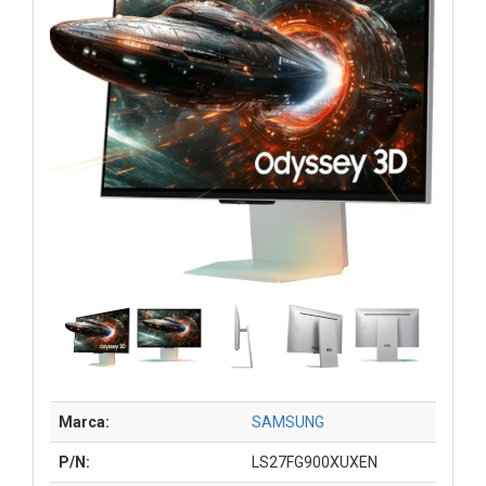
Marca:
SAMSUNG
P/N:
LS27FG900XUXEN