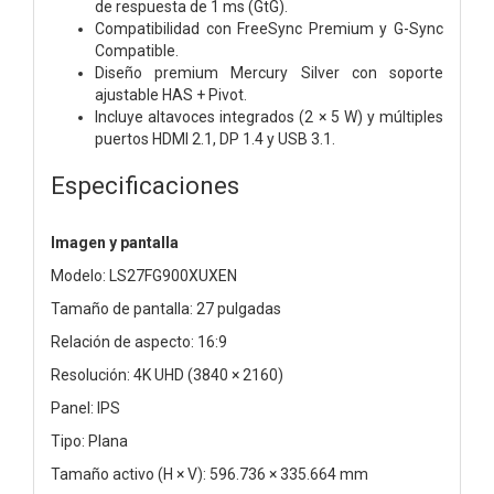
de respuesta de 1 ms (GtG).
Compatibilidad con FreeSync Premium y G-Sync
Compatible.
Diseño premium Mercury Silver con soporte
ajustable HAS + Pivot.
Incluye altavoces integrados (2 × 5 W) y múltiples
puertos HDMI 2.1, DP 1.4 y USB 3.1.
Especificaciones
Imagen y pantalla
Modelo: LS27FG900XUXEN
Tamaño de pantalla: 27 pulgadas
Relación de aspecto: 16:9
Resolución: 4K UHD (3840 × 2160)
Panel: IPS
Tipo: Plana
Tamaño activo (H × V): 596.736 × 335.664 mm