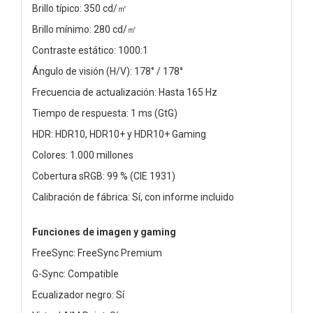
Brillo típico: 350 cd/㎡
Brillo mínimo: 280 cd/㎡
Contraste estático: 1000:1
Ángulo de visión (H/V): 178° / 178°
Frecuencia de actualización: Hasta 165 Hz
Tiempo de respuesta: 1 ms (GtG)
HDR: HDR10, HDR10+ y HDR10+ Gaming
Colores: 1.000 millones
Cobertura sRGB: 99 % (CIE 1931)
Calibración de fábrica: Sí, con informe incluido
Funciones de imagen y gaming
FreeSync: FreeSync Premium
G-Sync: Compatible
Ecualizador negro: Sí