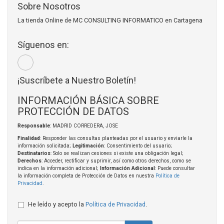
Sobre Nosotros
La tienda Online de MC CONSULTING INFORMATICO en Cartagena
Síguenos en:
¡Suscríbete a Nuestro Boletín!
INFORMACIÓN BÁSICA SOBRE
PROTECCIÓN DE DATOS
Responsable
: MADRID CORREDERA, JOSE
Finalidad
: Responder las consultas planteadas por el usuario y enviarle la
información solicitada;
Legitimación
: Consentimiento del usuario;
Destinatarios
: Solo se realizan cesiones si existe una obligación legal;
Derechos
: Acceder, rectificar y suprimir, así como otros derechos, como se
indica en la información adicional;
Información Adicional
: Puede consultar
la información completa de Protección de Datos en nuestra
Política de
Privacidad
.
He leído y acepto la
Política de Privacidad
.