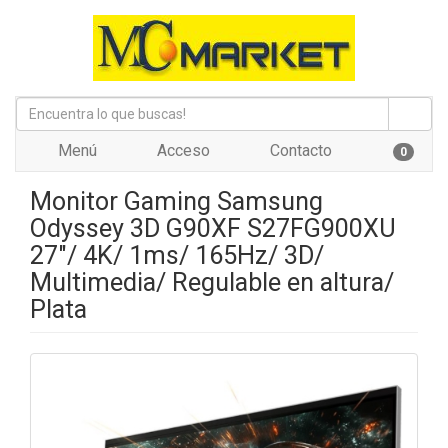
Menú
Acceso
Contacto
0
Monitor Gaming Samsung
Odyssey 3D G90XF S27FG900XU
27"/ 4K/ 1ms/ 165Hz/ 3D/
Multimedia/ Regulable en altura/
Plata