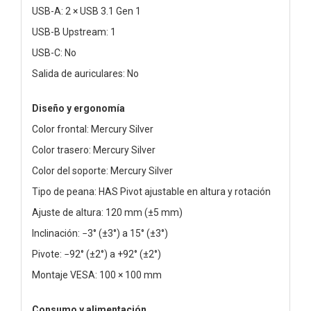
USB-A: 2 × USB 3.1 Gen 1
USB-B Upstream: 1
USB-C: No
Salida de auriculares: No
Diseño y ergonomía
Color frontal: Mercury Silver
Color trasero: Mercury Silver
Color del soporte: Mercury Silver
Tipo de peana: HAS Pivot ajustable en altura y rotación
Ajuste de altura: 120 mm (±5 mm)
Inclinación: −3° (±3°) a 15° (±3°)
Pivote: −92° (±2°) a +92° (±2°)
Montaje VESA: 100 × 100 mm
Consumo y alimentación