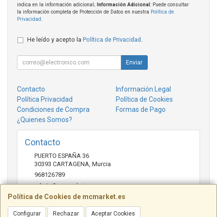
indica en la información adicional;
Información Adicional
: Puede consultar
la información completa de Protección de Datos en nuestra
Política de
Privacidad
.
He leído y acepto la
Política de Privacidad
.
Enviar
Contacto
Información Legal
Política Privacidad
Política de Cookies
Condiciones de Compra
Formas de Pago
¿Quienes Somos?
Contacto
PUERTO ESPAÑA 36
30393
CARTAGENA
,
Murcia
968126789
admin@mcmarket.es
Política de Cookies de mcmarket.es
Configurar
Rechazar
Aceptar Cookies