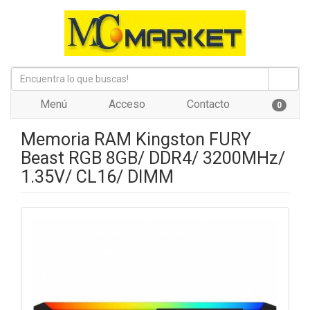
Menú
Acceso
Contacto
0
Memoria RAM Kingston FURY
Beast RGB 8GB/ DDR4/ 3200MHz/
1.35V/ CL16/ DIMM