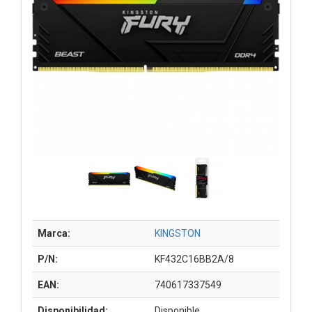
Marca:
KINGSTON
P/N:
KF432C16BB2A/8
EAN:
740617337549
Disponibilidad:
Disponible