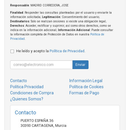
Responsable
: MADRID CORREDERA, JOSE
Finalidad
: Responder las consultas planteadas por el usuario y enviarle la
información solicitada;
Legitimación
: Consentimiento del usuario;
Destinatarios
: Solo se realizan cesiones si existe una obligación legal;
Derechos
: Acceder, rectificar y suprimir, así como otros derechos, como se
indica en la información adicional;
Información Adicional
: Puede consultar
la información completa de Protección de Datos en nuestra
Política de
Privacidad
.
He leído y acepto la
Política de Privacidad
.
Enviar
Contacto
Información Legal
Política Privacidad
Política de Cookies
Condiciones de Compra
Formas de Pago
¿Quienes Somos?
Contacto
PUERTO ESPAÑA 36
30393
CARTAGENA
,
Murcia