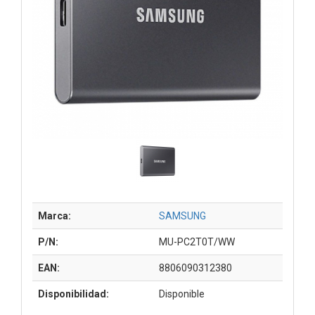
Marca:
SAMSUNG
P/N:
MU-PC2T0T/WW
EAN:
8806090312380
Disponibilidad:
Disponible