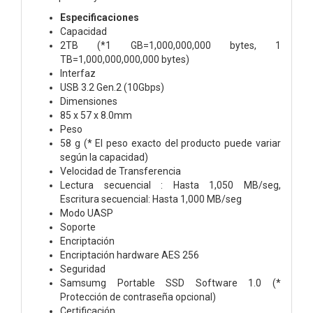
Especificaciones
Capacidad
2TB (*1 GB=1,000,000,000 bytes, 1
TB=1,000,000,000,000 bytes)
Interfaz
USB 3.2 Gen.2 (10Gbps)
Dimensiones
85 x 57 x 8.0mm
Peso
58 g (* El peso exacto del producto puede variar
según la capacidad)
Velocidad de Transferencia
Lectura secuencial : Hasta 1,050 MB/seg,
Escritura secuencial: Hasta 1,000 MB/seg
Modo UASP
Soporte
Encriptación
Encriptación hardware AES 256
Seguridad
Samsumg Portable SSD Software 1.0 (*
Protección de contraseña opcional)
Certificación