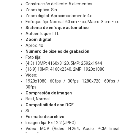
Construcción del lente: 5 elementos
Zoom óptico: Sin
Zoom digital: Aproximadamente 4x
Enfoque fijo: Normal: 60 cm ~ ∞, Macro: 8 cm ~ ∞
Sistema de enfoque automático
Autoenfoque TTL
Zoom digital
Aprox. 4x
Número de píxeles de grabación
Foto fija:
(4:3) 13MP: 4160x3120, 5MP: 2592x1944
(16:9) 10MP: 4160x2340, 2MP: 1920x1080
Vídeo:
1920x1080: 60fps / 30fps, 1280x720: 60fps /
30fps
Compresión de imagen
Best, Normal
Compatibilidad con DCF
Sí
Formato de archivo
Imagen fija: Exif 2.2 (JPEG)
Vídeo: MOV (Vídeo: H.264; Audio: PCM lineal