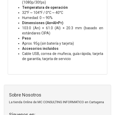
(1080p/30fps)
Temperatura de operación
32°F ~ 104°F / 0°C ~ 40°C
Humedad: 0 ~ 90%
Dimensiones (An×Al×Pr)
103.0 (An) × 61.0 (Al) × 20.3 mm (basado en
estándares CIPA)
Peso
Aprox. 95g (sin batería y tarjeta)
Accesorios incluidos
Cable USB, correa de muñeca, guía rápida, tarjeta
de garantía, tarjeta de servicio
Sobre Nosotros
La tienda Online de MC CONSULTING INFORMATICO en Cartagena
Síguenos en: