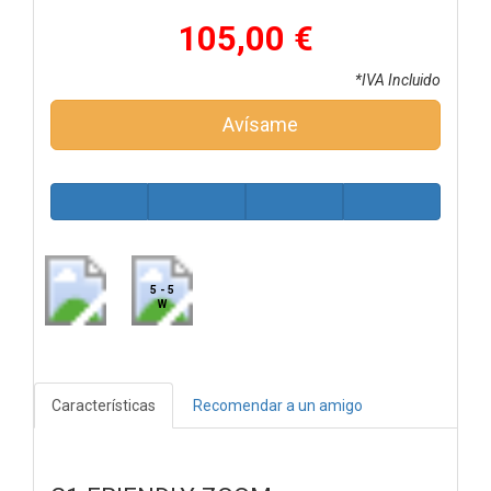
105,00 €
*IVA Incluido
Avísame
5 - 5
W
Características
Recomendar a un amigo