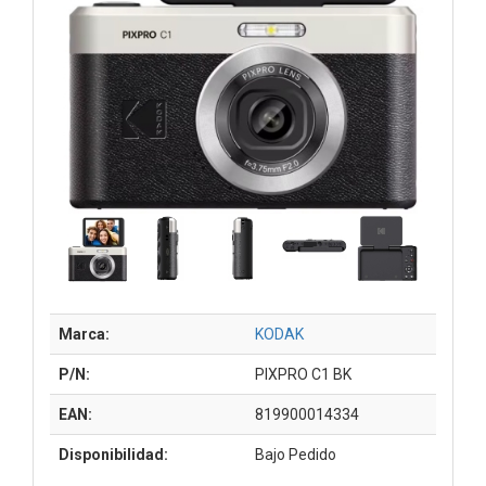
Marca:
KODAK
P/N:
PIXPRO C1 BK
EAN:
819900014334
Disponibilidad:
Bajo Pedido