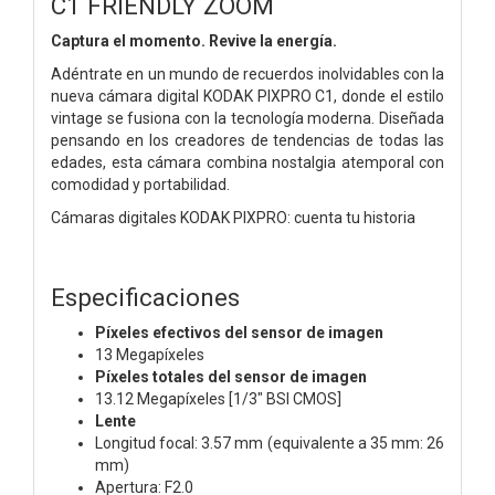
C1 FRIENDLY ZOOM
Captura el momento. Revive la energía.
Adéntrate en un mundo de recuerdos inolvidables
con la
nueva cámara digital KODAK PIXPRO C1,
donde el estilo
vintage se fusiona con la tecnología
moderna. Diseñada
pensando en los creadores de
tendencias de todas las
edades, esta cámara
combina nostalgia atemporal con
comodidad y
portabilidad.
Cámaras digitales KODAK PIXPRO: cuenta tu
historia
Especificaciones
Píxeles efectivos del sensor de imagen
13 Megapíxeles
Píxeles totales del sensor de imagen
13.12 Megapíxeles [1/3" BSI CMOS]
Lente
Longitud focal: 3.57 mm (equivalente a 35 mm: 26
mm)
Apertura: F2.0