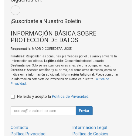
¡Suscríbete a Nuestro Boletín!
INFORMACIÓN BÁSICA SOBRE
PROTECCIÓN DE DATOS
Responsable
: MADRID CORREDERA, JOSE
Finalidad
: Responder las consultas planteadas por el usuario y enviarle la
información solicitada;
Legitimación
: Consentimiento del usuario;
Destinatarios
: Solo se realizan cesiones si existe una obligación legal;
Derechos
: Acceder, rectificar y suprimir, así como otros derechos, como se
indica en la información adicional;
Información Adicional
: Puede consultar
la información completa de Protección de Datos en nuestra
Política de
Privacidad
.
He leído y acepto la
Política de Privacidad
.
Enviar
Contacto
Información Legal
Política Privacidad
Política de Cookies