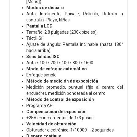
[Mono])
Modos de disparo
Auto, Inteligente, Paisaje, Película, Retrato a
contraluz, Playa, Niños
Pantalla LCD
Tamaño: 2.8 pulgadas (230k píxeles)
Táctil: Sí
Ajuste de ángulo: Pantalla inclinable (hasta 180°
hacia arriba)
Sensibilidad ISO
Auto / 100 / 200 / 400 / 800 / 1600
Modo de enfoque automático
Enfoque simple
Método de medición de exposición
Medición promedio, puntual (fijo al centro del
encuadre), medición ponderada al centro
Método de control de exposición
Programa AE
Compensación de exposición
±2EV en incrementos de 1/3 pasos
Velocidad de obturación
Obturador electrónico: 1/10000 – 2 segundos
Disparo continuo