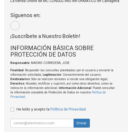
La tienda Online de MC CONSULTING INFORMATICO en Cartagena
Síguenos en:
¡Suscríbete a Nuestro Boletín!
INFORMACIÓN BÁSICA SOBRE
PROTECCIÓN DE DATOS
Responsable
: MADRID CORREDERA, JOSE
Finalidad
: Responder las consultas planteadas por el usuario y enviarle la
información solicitada;
Legitimación
: Consentimiento del usuario;
Destinatarios
: Solo se realizan cesiones si existe una obligación legal;
Derechos
: Acceder, rectificar y suprimir, así como otros derechos, como se
indica en la información adicional;
Información Adicional
: Puede consultar
la información completa de Protección de Datos en nuestra
Política de
Privacidad
.
He leído y acepto la
Política de Privacidad
.
Enviar