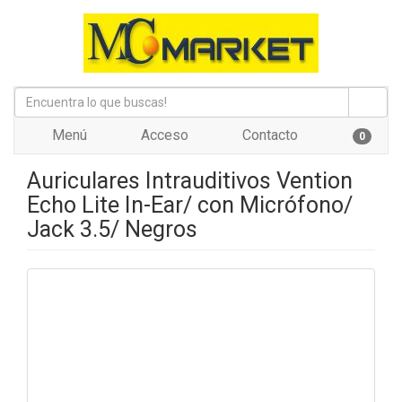
Menú
Acceso
Contacto
0
Auriculares Intrauditivos Vention
Echo Lite In-Ear/ con Micrófono/
Jack 3.5/ Negros