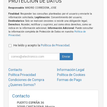
PROTECCIÓN DE DATOS
Responsable
: MADRID CORREDERA, JOSE
Finalidad
: Responder las consultas planteadas por el usuario y enviarle la
información solicitada;
Legitimación
: Consentimiento del usuario;
Destinatarios
: Solo se realizan cesiones si existe una obligación legal;
Derechos
: Acceder, rectificar y suprimir, así como otros derechos, como se
indica en la información adicional;
Información Adicional
: Puede consultar
la información completa de Protección de Datos en nuestra
Política de
Privacidad
.
He leído y acepto la
Política de Privacidad
.
Enviar
Contacto
Información Legal
Política Privacidad
Política de Cookies
Condiciones de Compra
Formas de Pago
¿Quienes Somos?
Contacto
PUERTO ESPAÑA 36
30393
CARTAGENA
,
Murcia