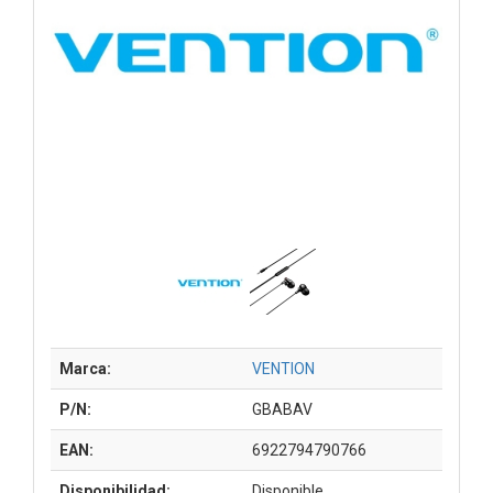
Marca:
VENTION
P/N:
GBABAV
EAN:
6922794790766
Disponibilidad:
Disponible