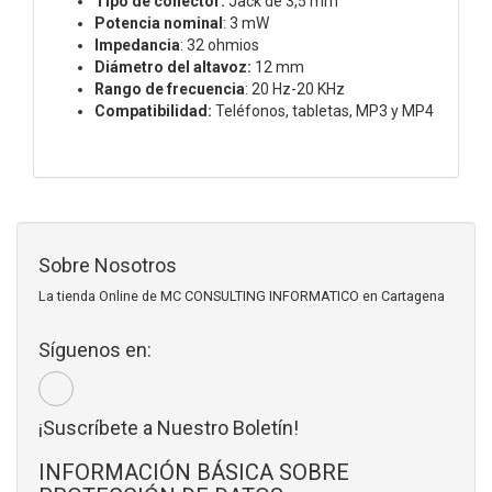
Tipo de conector:
Jack de 3,5 mm
Potencia nominal
: 3 mW
Impedancia
: 32 ohmios
Diámetro del altavoz:
12 mm
Rango de frecuencia
: 20 Hz-20 KHz
Compatibilidad:
Teléfonos, tabletas, MP3 y MP4
Sobre Nosotros
La tienda Online de MC CONSULTING INFORMATICO en Cartagena
Síguenos en:
¡Suscríbete a Nuestro Boletín!
INFORMACIÓN BÁSICA SOBRE