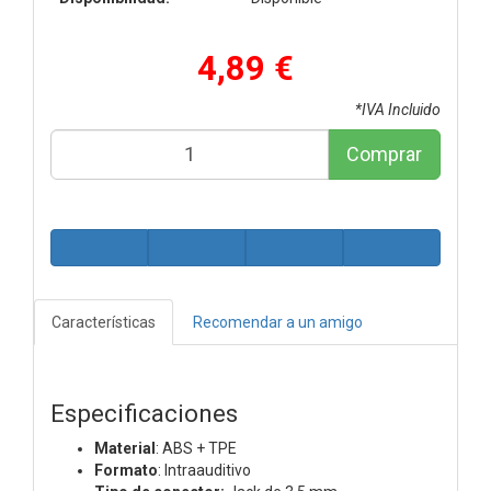
4,89 €
*IVA Incluido
Comprar
Características
Recomendar a un amigo
Especificaciones
Material
: ABS + TPE
Formato
: Intraauditivo