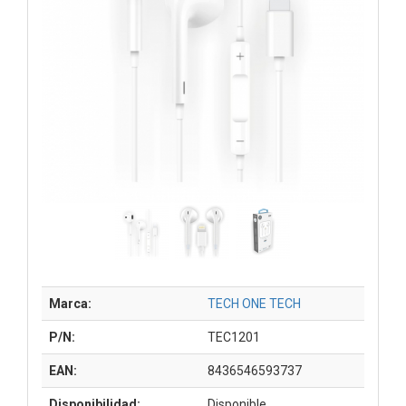
Marca:
TECH ONE TECH
P/N:
TEC1201
EAN:
8436546593737
Disponibilidad:
Disponible