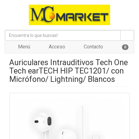
Menú
Acceso
Contacto
0
Auriculares Intrauditivos Tech One
Tech earTECH HIP TEC1201/ con
Micrófono/ Lightning/ Blancos