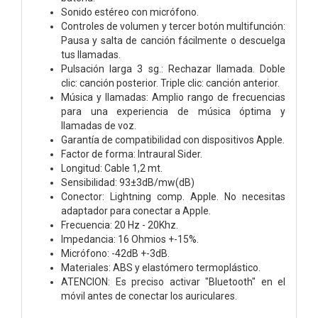
Sonido estéreo con micrófono.
Controles de volumen y tercer botón multifunción:
Pausa y salta de canción fácilmente o descuelga
tus llamadas.
Pulsación larga 3 sg.: Rechazar llamada. Doble
clic: canción posterior. Triple clic: canción anterior.
Música y llamadas: Amplio rango de frecuencias
para una experiencia de música óptima y
llamadas de voz.
Garantía de compatibilidad con dispositivos Apple.
Factor de forma: Intraural Sider.
Longitud: Cable 1,2 mt.
Sensibilidad: 93±3dB/mw(dB)
Conector: Lightning comp. Apple. No necesitas
adaptador para conectar a Apple.
Frecuencia: 20 Hz - 20Khz.
Impedancia: 16 Ohmios +-15%.
Micrófono: -42dB +-3dB.
Materiales: ABS y elastómero termoplástico.
ATENCION: Es preciso activar "Bluetooth" en el
móvil antes de conectar los auriculares.