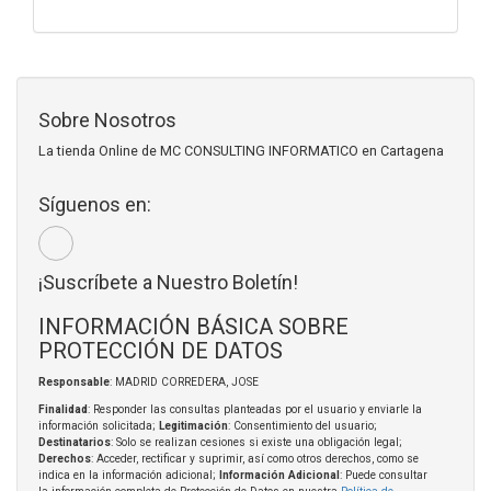
Sobre Nosotros
La tienda Online de MC CONSULTING INFORMATICO en Cartagena
Síguenos en:
¡Suscríbete a Nuestro Boletín!
INFORMACIÓN BÁSICA SOBRE
PROTECCIÓN DE DATOS
Responsable
: MADRID CORREDERA, JOSE
Finalidad
: Responder las consultas planteadas por el usuario y enviarle la
información solicitada;
Legitimación
: Consentimiento del usuario;
Destinatarios
: Solo se realizan cesiones si existe una obligación legal;
Derechos
: Acceder, rectificar y suprimir, así como otros derechos, como se
indica en la información adicional;
Información Adicional
: Puede consultar