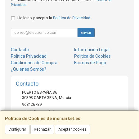
la información completa de Protección de Datos en nuestra
Política de
Privacidad
.
He leído y acepto la
Política de Privacidad
.
Enviar
Contacto
Información Legal
Política Privacidad
Política de Cookies
Condiciones de Compra
Formas de Pago
¿Quienes Somos?
Contacto
PUERTO ESPAÑA 36
30393
CARTAGENA
,
Murcia
968126789
admin@mcmarket.es
Política de Cookies de mcmarket.es
Configurar
Rechazar
Aceptar Cookies
Horario