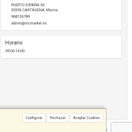
PUERTO ESPAÑA 36
30393
CARTAGENA
,
Murcia
968126789
admin@mcmarket.es
Horario
09:00-14:00
Configurar
Rechazar
Aceptar Cookies