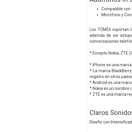
Compatible con 
Micrófono y Con
Los TCM55 soportan la
además de ser estupe
conversaciones telefón
* Excepto Nokia, ZTE 
* iPhone es una marca d
* La marca BlackBerry 
registro en otros paíse
* Android es una marca
* Nokia es un nombre c
* ZTE es una marca re
Claros Sonido
Diseño con Intensifica