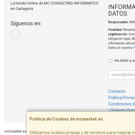
La tienda Online de MC CONSULTING INFORMATICO
INFORMA
en Cartagena
DATOS
Síguenos en:
Responsable
: MA
Finalidad
: Respond
Legitimación
: Con
obligación legal;
D
información adicio
Datos en nuestra
P
He leído y 
Contacto
Política Priva
Condiciones 
¿Quienes So
Política de Cookies de mcmarket.es
mcmarket.es © 2026
Utilizamos cookies propias y de terceros para mejorar n