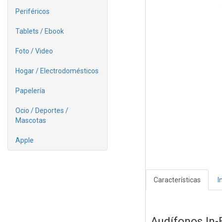
Periféricos
Tablets / Ebook
Foto / Video
Hogar / Electrodomésticos
Papelería
Ocio / Deportes /
Mascotas
Apple
Características
I
Audífonos In