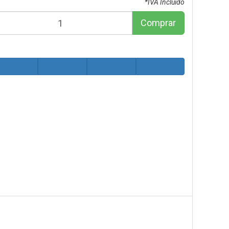
*IVA Incluido
Comprar