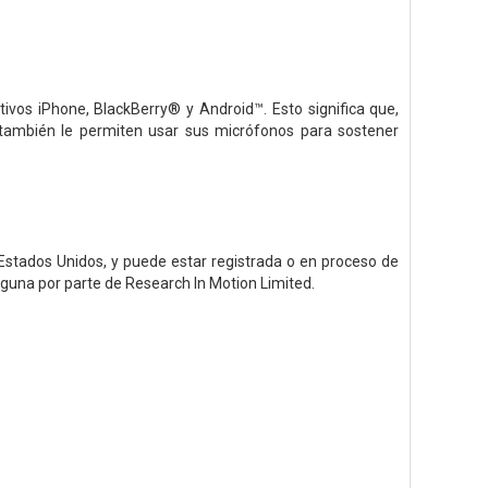
ivos iPhone, BlackBerry® y Android™. Esto significa que,
ambién le permiten usar sus micrófonos para sostener
 Estados Unidos, y puede estar registrada o en proceso de
alguna por parte de Research In Motion Limited.