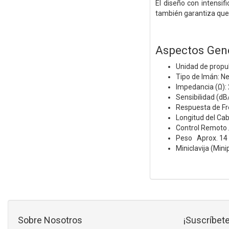
El diseño con intensi
también garantiza que 
Aspectos Gen
Unidad de propu
Tipo de Imán: N
Impedancia (Ω):
Sensibilidad (d
Respuesta de Fr
Longitud del Cab
Control Remoto /
Peso Aprox. 14 
Miniclavija (Mini
Sobre Nosotros
¡Suscríbete