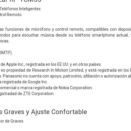
Teléfonos Inteligentes
trol Remoto
s funciones de micrófono y control remoto, compatibles con disposit
ndos para escuchar música desde su teléfono smartphone actual, t
icas.
(OMTP).
e Apple Inc., registrada en los EE.UU. y en otros países.
es propiedad de Research In Motion Limited, y está registrada en los
s. Panasonic no cuenta con apoyo, patrocinio, afiliación o autorización 
 registrada de Google Inc.
omercial o marca registrada de Nokia Corporation.
gistradad de ZTE Corporation.
s Graves y Ajuste Confortable
dor de Graves