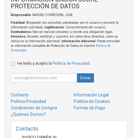
PROTECCIÓN DE DATOS
Responsable
: MADRID CORREDERA, JOSE
Finalidad
: Responder las consultas planteadas por el usuario y enviarle la
información solicitada;
Legitimación
: Consentimiento del usuario;
Destinatarios
: Solo se realizan cesiones si existe una obligación legal;
Derechos
: Acceder, rectificar y suprimir, así como otros derechos, como se
indica en la información adicional;
Información Adicional
: Puede consultar
la información completa de Protección de Datos en nuestra
Política de
Privacidad
.
He leído y acepto la
Política de Privacidad
.
Enviar
Contacto
Información Legal
Política Privacidad
Política de Cookies
Condiciones de Compra
Formas de Pago
¿Quienes Somos?
Contacto
PUERTO ESPAÑA 36