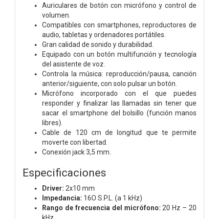
Auriculares de botón con micrófono y control de
volumen.
Compatibles con smartphones, reproductores de
audio, tabletas y ordenadores portátiles.
Gran calidad de sonido y durabilidad.
Equipado con un botón multifunción y tecnología
del asistente de voz.
Controla la música: reproducción/pausa, canción
anterior/siguiente, con solo pulsar un botón.
Micrófono incorporado con el que puedes
responder y finalizar las llamadas sin tener que
sacar el smartphone del bolsillo (función manos
libres).
Cable de 120 cm de longitud que te permite
moverte con libertad.
Conexión jack 3,5 mm.
Especificaciones
Driver:
2x10 mm
Impedancia:
16O S.P.L. (a 1 kHz)
Rango de frecuencia del micrófono:
20 Hz – 20
kHz