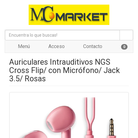
Menú
Acceso
Contacto
0
Auriculares Intrauditivos NGS
Cross Flip/ con Micrófono/ Jack
3.5/ Rosas