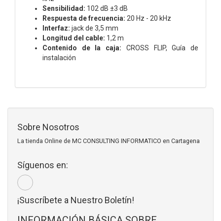
Sensibilidad:
102 dB ±3 dB
Respuesta de frecuencia:
20 Hz - 20 kHz
Interfaz:
jack de 3,5 mm
Longitud del cable:
1,2 m
Contenido de la caja:
CROSS FLIP,
Guía de
instalación
Sobre Nosotros
La tienda Online de MC CONSULTING INFORMATICO en Cartagena
Síguenos en:
¡Suscríbete a Nuestro Boletín!
INFORMACIÓN BÁSICA SOBRE