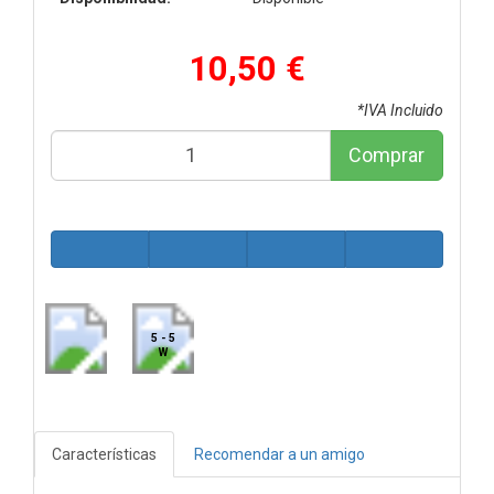
10,50 €
*IVA Incluido
Comprar
5 - 5
W
Características
Recomendar a un amigo