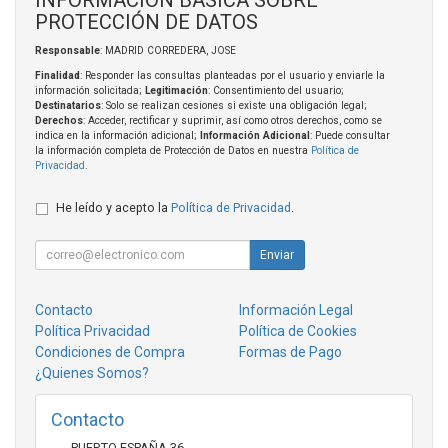
PROTECCIÓN DE DATOS
Responsable
: MADRID CORREDERA, JOSE
Finalidad
: Responder las consultas planteadas por el usuario y enviarle la
información solicitada;
Legitimación
: Consentimiento del usuario;
Destinatarios
: Solo se realizan cesiones si existe una obligación legal;
Derechos
: Acceder, rectificar y suprimir, así como otros derechos, como se
indica en la información adicional;
Información Adicional
: Puede consultar
la información completa de Protección de Datos en nuestra
Política de
Privacidad
.
He leído y acepto la
Política de Privacidad
.
Enviar
Contacto
Información Legal
Política Privacidad
Política de Cookies
Condiciones de Compra
Formas de Pago
¿Quienes Somos?
Contacto
PUERTO ESPAÑA 36