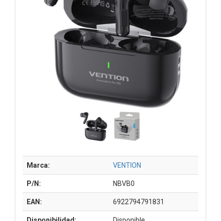
Marca:
VENTION
P/N:
NBVB0
EAN:
6922794791831
Disponibilidad:
Disponible