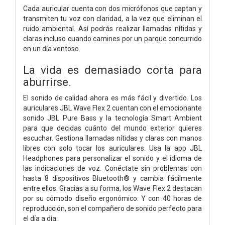
Cada auricular cuenta con dos micrófonos que captan y
transmiten tu voz con claridad, a la vez que eliminan el
ruido ambiental. Así podrás realizar llamadas nítidas y
claras incluso cuando camines por un parque concurrido
en un día ventoso.
La vida es demasiado corta para
aburrirse.
El sonido de calidad ahora es más fácil y divertido. Los
auriculares JBL Wave Flex 2 cuentan con el emocionante
sonido JBL Pure Bass y la tecnología Smart Ambient
para que decidas cuánto del mundo exterior quieres
escuchar. Gestiona llamadas nítidas y claras con manos
libres con solo tocar los auriculares. Usa la app JBL
Headphones para personalizar el sonido y el idioma de
las indicaciones de voz. Conéctate sin problemas con
hasta 8 dispositivos Bluetooth® y cambia fácilmente
entre ellos. Gracias a su forma, los Wave Flex 2 destacan
por su cómodo diseño ergonómico. Y con 40 horas de
reproducción, son el compañero de sonido perfecto para
el día a día.