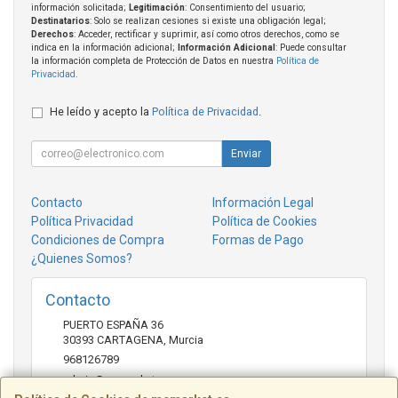
información solicitada;
Legitimación
: Consentimiento del usuario;
Destinatarios
: Solo se realizan cesiones si existe una obligación legal;
Derechos
: Acceder, rectificar y suprimir, así como otros derechos, como se
indica en la información adicional;
Información Adicional
: Puede consultar
la información completa de Protección de Datos en nuestra
Política de
Privacidad
.
He leído y acepto la
Política de Privacidad
.
Enviar
Contacto
Información Legal
Política Privacidad
Política de Cookies
Condiciones de Compra
Formas de Pago
¿Quienes Somos?
Contacto
PUERTO ESPAÑA 36
30393
CARTAGENA
,
Murcia
968126789
admin@mcmarket.es