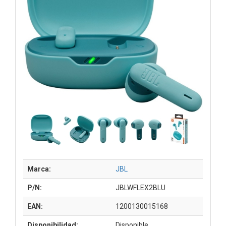
Marca:
JBL
P/N:
JBLWFLEX2BLU
EAN:
1200130015168
Disponibilidad:
Disponible