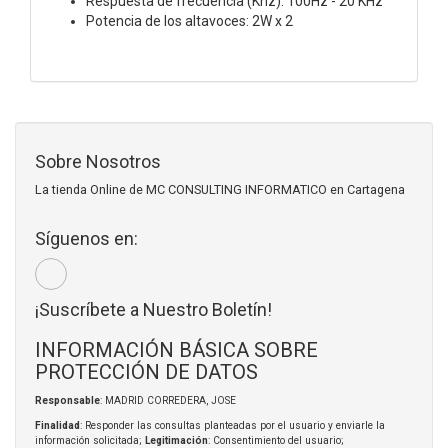
Respuesta de frecuencia (Khz): 100Hz - 20 KHz
Potencia de los altavoces: 2W x 2
Sobre Nosotros
La tienda Online de MC CONSULTING INFORMATICO en Cartagena
Síguenos en:
¡Suscríbete a Nuestro Boletín!
INFORMACIÓN BÁSICA SOBRE
PROTECCIÓN DE DATOS
Responsable
: MADRID CORREDERA, JOSE
Finalidad
: Responder las consultas planteadas por el usuario y enviarle la
información solicitada;
Legitimación
: Consentimiento del usuario;