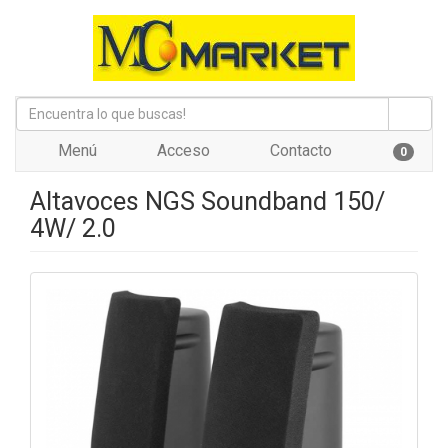
Menú
Acceso
Contacto
0
Altavoces NGS Soundband 150/
4W/ 2.0