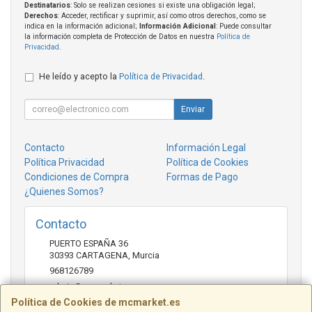
Destinatarios
: Solo se realizan cesiones si existe una obligación legal;
Derechos
: Acceder, rectificar y suprimir, así como otros derechos, como se
indica en la información adicional;
Información Adicional
: Puede consultar
la información completa de Protección de Datos en nuestra
Política de
Privacidad
.
He leído y acepto la
Política de Privacidad
.
Enviar
Contacto
Información Legal
Política Privacidad
Política de Cookies
Condiciones de Compra
Formas de Pago
¿Quienes Somos?
Contacto
PUERTO ESPAÑA 36
30393
CARTAGENA
,
Murcia
968126789
admin@mcmarket.es
Política de Cookies de mcmarket.es