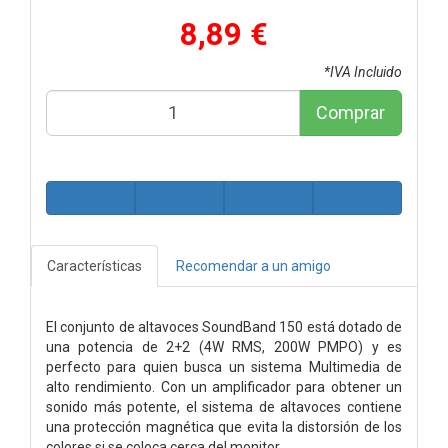
8,89 €
*IVA Incluido
Comprar
Características
Recomendar a un amigo
El conjunto de altavoces SoundBand 150 está dotado de
una potencia de 2+2 (4W RMS, 200W PMPO) y es
perfecto para quien busca un sistema Multimedia de
alto rendimiento. Con un amplificador para obtener un
sonido más potente, el sistema de altavoces contiene
una protección magnética que evita la distorsión de los
colores si se coloca cerca del monitor.