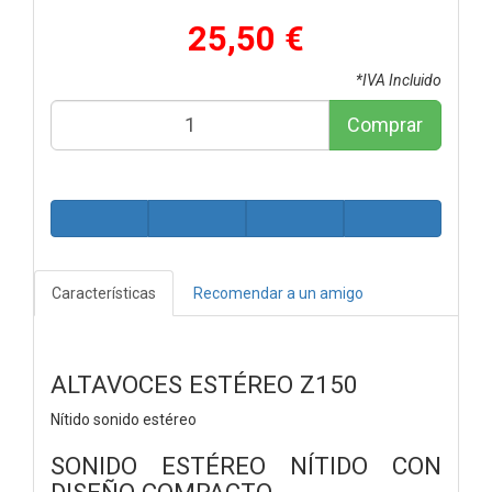
25,50 €
*IVA Incluido
Comprar
Características
Recomendar a un amigo
ALTAVOCES ESTÉREO Z150
Nítido sonido estéreo
SONIDO ESTÉREO NÍTIDO CON
DISEÑO COMPACTO