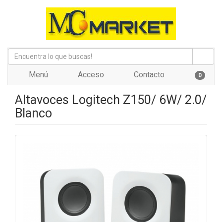
Menú
Acceso
Contacto
0
Altavoces Logitech Z150/ 6W/ 2.0/
Blanco