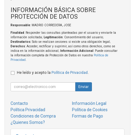
INFORMACIÓN BÁSICA SOBRE
PROTECCIÓN DE DATOS
Responsable
: MADRID CORREDERA, JOSE
Finalidad
: Responder las consultas planteadas por el usuario y enviarle la
información solicitada;
Legitimación
: Consentimiento del usuario;
Destinatarios
: Solo se realizan cesiones si existe una obligación legal;
Derechos
: Acceder, rectificar y suprimir, así como otros derechos, como se
indica en la información adicional;
Información Adicional
: Puede consultar
la información completa de Protección de Datos en nuestra
Política de
Privacidad
.
He leído y acepto la
Política de Privacidad
.
Enviar
Contacto
Información Legal
Política Privacidad
Política de Cookies
Condiciones de Compra
Formas de Pago
¿Quienes Somos?