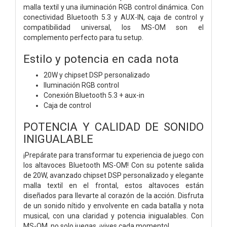
malla textil y una iluminación RGB control dinámica. Con
conectividad Bluetooth 5.3 y AUX-IN, caja de control y
compatibilidad universal, los MS-OM son el
complemento perfecto para tu setup.
Estilo y potencia en cada nota
20W y chipset DSP personalizado
Iluminación RGB control
Conexión Bluetooth 5.3 + aux-in
Caja de control
POTENCIA Y CALIDAD DE SONIDO
INIGUALABLE
¡Prepárate para transformar tu experiencia de juego con
los altavoces Bluetooth MS-OM! Con su potente salida
de 20W, avanzado chipset DSP personalizado y elegante
malla textil en el frontal, estos altavoces están
diseñados para llevarte al corazón de la acción. Disfruta
de un sonido nítido y envolvente en cada batalla y nota
musical, con una claridad y potencia inigualables. Con
MS-OM, no solo juegas, ¡vives cada momento!