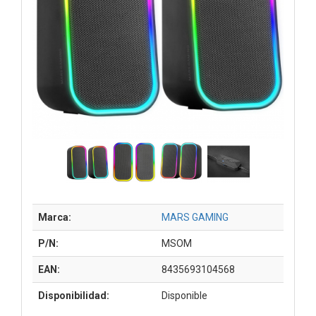
Marca:
MARS GAMING
P/N:
MSOM
EAN:
8435693104568
Disponibilidad:
Disponible