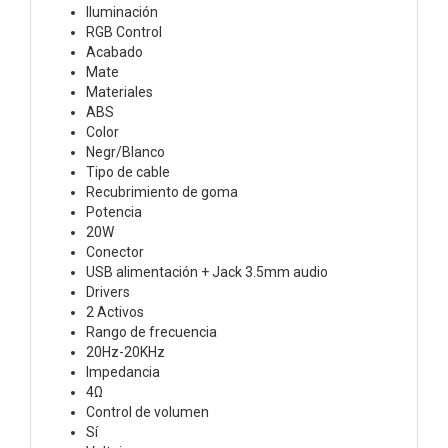
Iluminación
RGB Control
Acabado
Mate
Materiales
ABS
Color
Negr/Blanco
Tipo de cable
Recubrimiento de goma
Potencia
20W
Conector
USB alimentación + Jack 3.5mm audio
Drivers
2 Activos
Rango de frecuencia
20Hz-20KHz
Impedancia
4Ω
Control de volumen
Sí