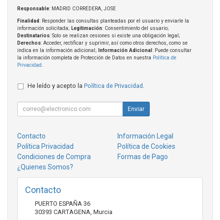
Responsable
: MADRID CORREDERA, JOSE
Finalidad
: Responder las consultas planteadas por el usuario y enviarle la
información solicitada;
Legitimación
: Consentimiento del usuario;
Destinatarios
: Solo se realizan cesiones si existe una obligación legal;
Derechos
: Acceder, rectificar y suprimir, así como otros derechos, como se
indica en la información adicional;
Información Adicional
: Puede consultar
la información completa de Protección de Datos en nuestra
Política de
Privacidad
.
He leído y acepto la
Política de Privacidad
.
Enviar
Contacto
Información Legal
Política Privacidad
Política de Cookies
Condiciones de Compra
Formas de Pago
¿Quienes Somos?
Contacto
PUERTO ESPAÑA 36
30393
CARTAGENA
,
Murcia