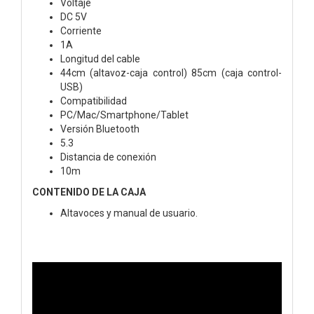
Voltaje
DC 5V
Corriente
1A
Longitud del cable
44cm (altavoz-caja control) 85cm (caja control-
USB)
Compatibilidad
PC/Mac/Smartphone/Tablet
Versión Bluetooth
5.3
Distancia de conexión
10m
CONTENIDO DE LA CAJA
Altavoces y manual de usuario.