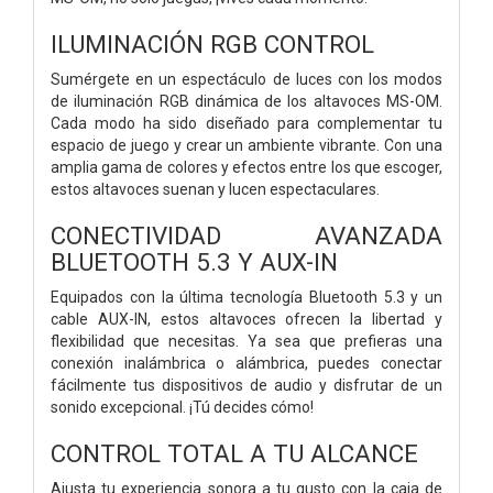
ILUMINACIÓN RGB CONTROL
Sumérgete en un espectáculo de luces con los modos
de iluminación RGB dinámica de los altavoces MS-OM.
Cada modo ha sido diseñado para complementar tu
espacio de juego y crear un ambiente vibrante. Con una
amplia gama de colores y efectos entre los que escoger,
estos altavoces suenan y lucen espectaculares.
CONECTIVIDAD AVANZADA
BLUETOOTH 5.3 Y AUX-IN
Equipados con la última tecnología Bluetooth 5.3 y un
cable AUX-IN, estos altavoces ofrecen la libertad y
flexibilidad que necesitas. Ya sea que prefieras una
conexión inalámbrica o alámbrica, puedes conectar
fácilmente tus dispositivos de audio y disfrutar de un
sonido excepcional. ¡Tú decides cómo!
CONTROL TOTAL A TU ALCANCE
Ajusta tu experiencia sonora a tu gusto con la caja de