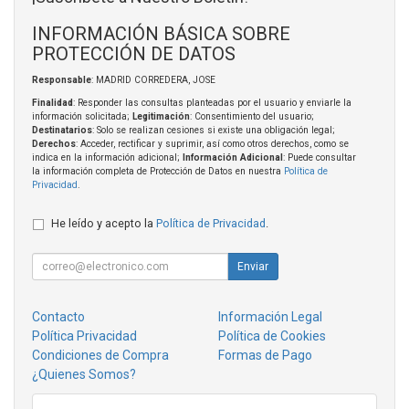
INFORMACIÓN BÁSICA SOBRE
PROTECCIÓN DE DATOS
Responsable
: MADRID CORREDERA, JOSE
Finalidad
: Responder las consultas planteadas por el usuario y enviarle la
información solicitada;
Legitimación
: Consentimiento del usuario;
Destinatarios
: Solo se realizan cesiones si existe una obligación legal;
Derechos
: Acceder, rectificar y suprimir, así como otros derechos, como se
indica en la información adicional;
Información Adicional
: Puede consultar
la información completa de Protección de Datos en nuestra
Política de
Privacidad
.
He leído y acepto la
Política de Privacidad
.
Enviar
Contacto
Información Legal
Política Privacidad
Política de Cookies
Condiciones de Compra
Formas de Pago
¿Quienes Somos?