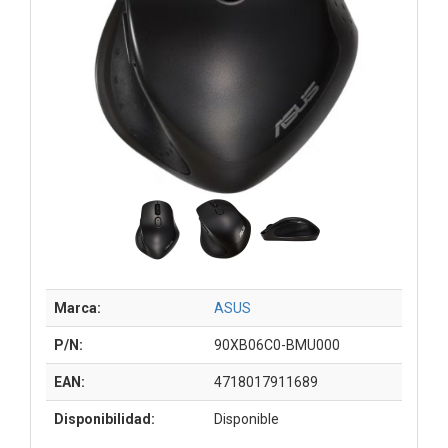
Marca:
ASUS
P/N:
90XB06C0-BMU000
EAN:
4718017911689
Disponibilidad:
Disponible