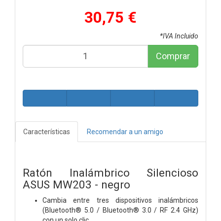
30,75 €
*IVA Incluido
Comprar
Características
Recomendar a un amigo
Ratón Inalámbrico Silencioso
ASUS MW203 - negro
Cambia entre tres dispositivos inalámbricos
(Bluetooth® 5.0 / Bluetooth® 3.0 / RF 2.4 GHz)
con un solo clic.