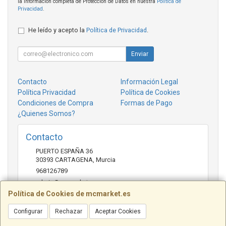
la información completa de Protección de Datos en nuestra
Política de
Privacidad
.
He leído y acepto la
Política de Privacidad
.
Enviar
Contacto
Información Legal
Política Privacidad
Política de Cookies
Condiciones de Compra
Formas de Pago
¿Quienes Somos?
Contacto
PUERTO ESPAÑA 36
30393
CARTAGENA
,
Murcia
968126789
admin@mcmarket.es
Política de Cookies de mcmarket.es
Configurar
Rechazar
Aceptar Cookies
Horario