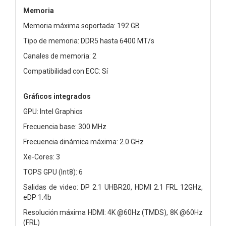
Memoria
Memoria máxima soportada: 192 GB
Tipo de memoria: DDR5 hasta 6400 MT/s
Canales de memoria: 2
Compatibilidad con ECC: Sí
Gráficos integrados
GPU: Intel Graphics
Frecuencia base: 300 MHz
Frecuencia dinámica máxima: 2.0 GHz
Xe-Cores: 3
TOPS GPU (Int8): 6
Salidas de video: DP 2.1 UHBR20, HDMI 2.1 FRL 12GHz,
eDP 1.4b
Resolución máxima HDMI: 4K @60Hz (TMDS), 8K @60Hz
(FRL)