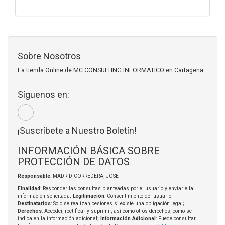
Sobre Nosotros
La tienda Online de MC CONSULTING INFORMATICO en Cartagena
Síguenos en:
¡Suscríbete a Nuestro Boletín!
INFORMACIÓN BÁSICA SOBRE
PROTECCIÓN DE DATOS
Responsable
: MADRID CORREDERA, JOSE
Finalidad
: Responder las consultas planteadas por el usuario y enviarle la
información solicitada;
Legitimación
: Consentimiento del usuario;
Destinatarios
: Solo se realizan cesiones si existe una obligación legal;
Derechos
: Acceder, rectificar y suprimir, así como otros derechos, como se
indica en la información adicional;
Información Adicional
: Puede consultar