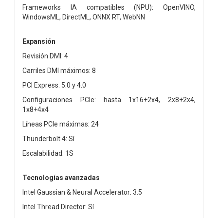
Frameworks IA compatibles (NPU): OpenVINO,
WindowsML, DirectML, ONNX RT, WebNN
Expansión
Revisión DMI: 4
Carriles DMI máximos: 8
PCI Express: 5.0 y 4.0
Configuraciones PCIe: hasta 1x16+2x4, 2x8+2x4,
1x8+4x4
Líneas PCIe máximas: 24
Thunderbolt 4: Sí
Escalabilidad: 1S
Tecnologías avanzadas
Intel Gaussian & Neural Accelerator: 3.5
Intel Thread Director: Sí