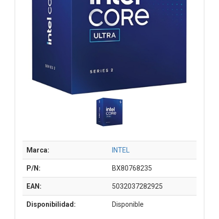
Marca:
INTEL
P/N:
BX80768235
EAN:
5032037282925
Disponibilidad:
Disponible