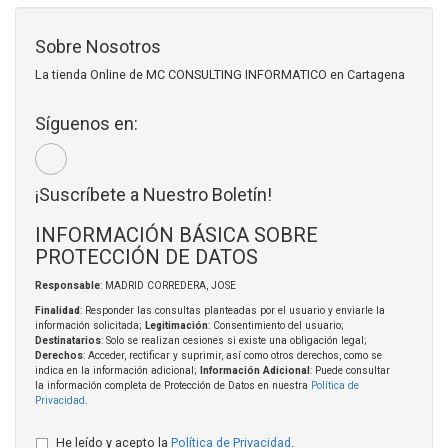
Sobre Nosotros
La tienda Online de MC CONSULTING INFORMATICO en Cartagena
Síguenos en:
¡Suscríbete a Nuestro Boletín!
INFORMACIÓN BÁSICA SOBRE
PROTECCIÓN DE DATOS
Responsable
: MADRID CORREDERA, JOSE
Finalidad
: Responder las consultas planteadas por el usuario y enviarle la
información solicitada;
Legitimación
: Consentimiento del usuario;
Destinatarios
: Solo se realizan cesiones si existe una obligación legal;
Derechos
: Acceder, rectificar y suprimir, así como otros derechos, como se
indica en la información adicional;
Información Adicional
: Puede consultar
la información completa de Protección de Datos en nuestra
Política de
Privacidad
.
He leído y acepto la
Política de Privacidad
.