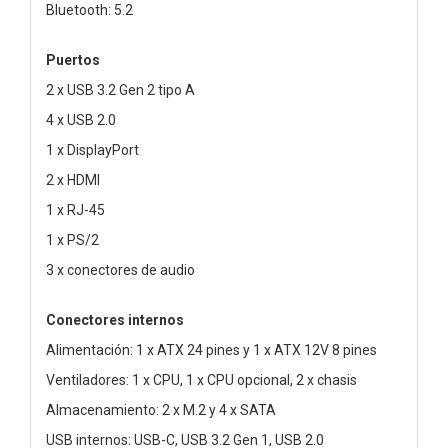
Bluetooth: 5.2
Puertos
2 x USB 3.2 Gen 2 tipo A
4 x USB 2.0
1 x DisplayPort
2 x HDMI
1 x RJ-45
1 x PS/2
3 x conectores de audio
Conectores internos
Alimentación: 1 x ATX 24 pines y 1 x ATX 12V 8 pines
Ventiladores: 1 x CPU, 1 x CPU opcional, 2 x chasis
Almacenamiento: 2 x M.2 y 4 x SATA
USB internos: USB-C, USB 3.2 Gen 1, USB 2.0