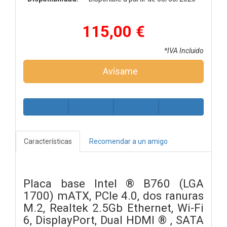
115,00 €
*IVA Incluido
Avísame
Características
Recomendar a un amigo
Placa base Intel ® B760 (LGA
1700) mATX, PCIe 4.0, dos ranuras
M.2, Realtek 2.5Gb Ethernet, Wi-Fi
6, DisplayPort, Dual HDMI ® , SATA