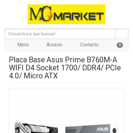
Menú
Acceso
Contacto
0
Placa Base Asus Prime B760M-A
WIFI D4 Socket 1700/ DDR4/ PCIe
4.0/ Micro ATX