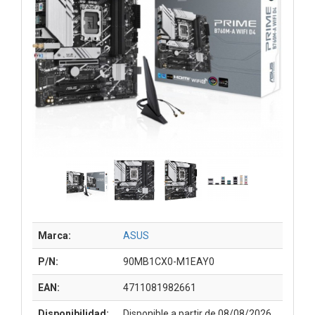
Marca:
ASUS
P/N:
90MB1CX0-M1EAY0
EAN:
4711081982661
Disponibilidad:
Disponible a partir de 08/08/2026