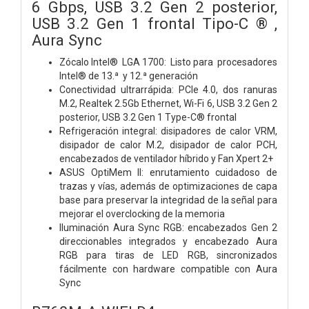
6 Gbps, USB 3.2 Gen 2 posterior,
USB 3.2 Gen 1 frontal Tipo-C ® ,
Aura Sync
Zócalo Intel® LGA 1700: Listo para procesadores
Intel® de 13.ª y 12.ª generación
Conectividad ultrarrápida: PCIe 4.0, dos ranuras
M.2, Realtek 2.5Gb Ethernet, Wi-Fi 6, USB 3.2 Gen 2
posterior, USB 3.2 Gen 1 Type-C® frontal
Refrigeración integral: disipadores de calor VRM,
disipador de calor M.2, disipador de calor PCH,
encabezados de ventilador híbrido y Fan Xpert 2+
ASUS OptiMem II: enrutamiento cuidadoso de
trazas y vías, además de optimizaciones de capa
base para preservar la integridad de la señal para
mejorar el overclocking de la memoria
Iluminación Aura Sync RGB: encabezados Gen 2
direccionables integrados y encabezado Aura
RGB para tiras de LED RGB, sincronizados
fácilmente con hardware compatible con Aura
Sync