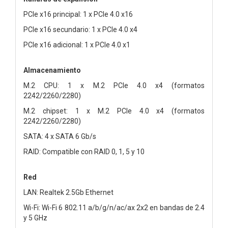
PCIe x16 principal: 1 x PCIe 4.0 x16
PCIe x16 secundario: 1 x PCIe 4.0 x4
PCIe x16 adicional: 1 x PCIe 4.0 x1
Almacenamiento
M.2 CPU: 1 x M.2 PCIe 4.0 x4 (formatos
2242/2260/2280)
M.2 chipset: 1 x M.2 PCIe 4.0 x4 (formatos
2242/2260/2280)
SATA: 4 x SATA 6 Gb/s
RAID: Compatible con RAID 0, 1, 5 y 10
Red
LAN: Realtek 2.5Gb Ethernet
Wi-Fi: Wi-Fi 6 802.11 a/b/g/n/ac/ax 2x2 en bandas de 2.4
y 5 GHz