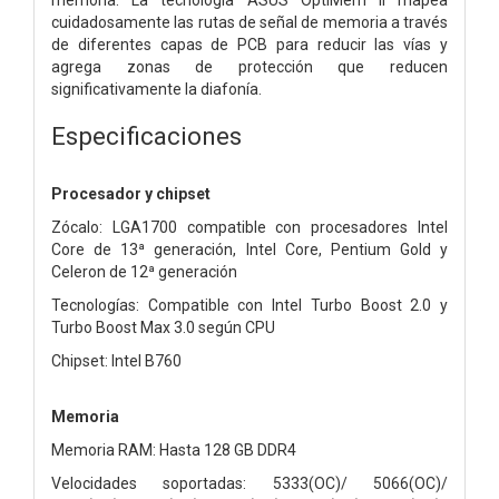
cuidadosamente las rutas de señal de memoria a través
de diferentes capas de PCB para reducir las vías y
agrega zonas de protección que reducen
significativamente la diafonía.
Especificaciones
Procesador y chipset
Zócalo: LGA1700 compatible con procesadores Intel
Core de 13ª generación, Intel Core, Pentium Gold y
Celeron de 12ª generación
Tecnologías: Compatible con Intel Turbo Boost 2.0 y
Turbo Boost Max 3.0 según CPU
Chipset: Intel B760
Memoria
Memoria RAM: Hasta 128 GB DDR4
Velocidades soportadas: 5333(OC)/ 5066(OC)/