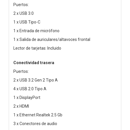
Puertos:
2 x USB 3.0
1 x USB Tipo-C
1 x Entrada de micrófono
1 x Salida de auriculares/altavoces frontal
Lector de tarjetas: Incluido
Conectividad trasera
Puertos:
2 x USB 3.2 Gen 2 Tipo A
4 x USB 2.0 Tipo A
1 x DisplayPort
2 x HDMI
1 x Ethernet Realtek 2.5 Gb
3 x Conectores de audio