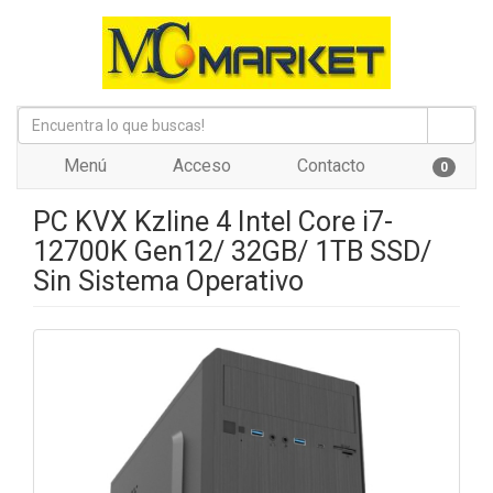
Menú
Acceso
Contacto
0
PC KVX Kzline 4 Intel Core i7-
12700K Gen12/ 32GB/ 1TB SSD/
Sin Sistema Operativo