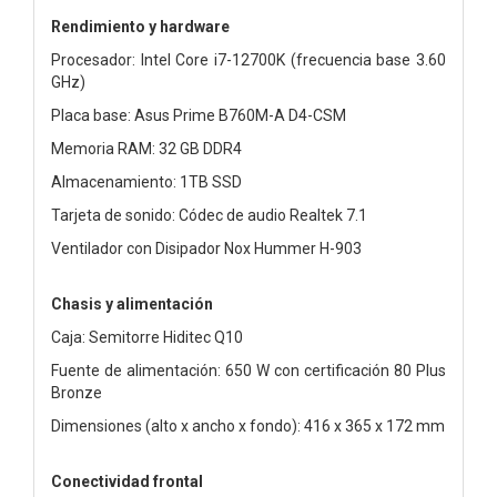
Rendimiento y hardware
Procesador: Intel Core i7-12700K (frecuencia base 3.60
GHz)
Placa base: Asus Prime B760M-A D4-CSM
Memoria RAM: 32 GB DDR4
Almacenamiento: 1TB SSD
Tarjeta de sonido: Códec de audio Realtek 7.1
Ventilador con Disipador Nox Hummer H-903
Chasis y alimentación
Caja: Semitorre Hiditec Q10
Fuente de alimentación: 650 W con certificación 80 Plus
Bronze
Dimensiones (alto x ancho x fondo): 416 x 365 x 172 mm
Conectividad frontal