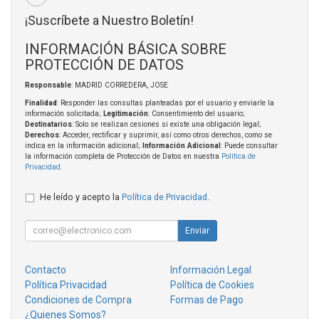
¡Suscríbete a Nuestro Boletín!
INFORMACIÓN BÁSICA SOBRE
PROTECCIÓN DE DATOS
Responsable
: MADRID CORREDERA, JOSE
Finalidad
: Responder las consultas planteadas por el usuario y enviarle la
información solicitada;
Legitimación
: Consentimiento del usuario;
Destinatarios
: Solo se realizan cesiones si existe una obligación legal;
Derechos
: Acceder, rectificar y suprimir, así como otros derechos, como se
indica en la información adicional;
Información Adicional
: Puede consultar
la información completa de Protección de Datos en nuestra
Política de
Privacidad
.
He leído y acepto la
Política de Privacidad
.
Enviar
Contacto
Información Legal
Política Privacidad
Política de Cookies
Condiciones de Compra
Formas de Pago
¿Quienes Somos?