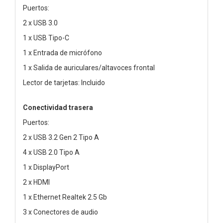
Puertos:
2 x USB 3.0
1 x USB Tipo-C
1 x Entrada de micrófono
1 x Salida de auriculares/altavoces frontal
Lector de tarjetas: Incluido
Conectividad trasera
Puertos:
2 x USB 3.2 Gen 2 Tipo A
4 x USB 2.0 Tipo A
1 x DisplayPort
2 x HDMI
1 x Ethernet Realtek 2.5 Gb
3 x Conectores de audio