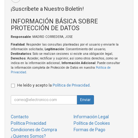
¡Suscríbete a Nuestro Boletín!
INFORMACIÓN BÁSICA SOBRE
PROTECCIÓN DE DATOS
Responsable
: MADRID CORREDERA, JOSE
Finalidad
: Responder las consultas planteadas por el usuario y enviarle la
información solicitada;
Legitimación
: Consentimiento del usuario;
Destinatarios
: Solo se realizan cesiones si existe una obligación legal;
Derechos
: Acceder, rectificar y suprimir, así como otros derechos, como se
indica en la información adicional;
Información Adicional
: Puede consultar
la información completa de Protección de Datos en nuestra
Política de
Privacidad
.
He leído y acepto la
Política de Privacidad
.
Enviar
Contacto
Información Legal
Política Privacidad
Política de Cookies
Condiciones de Compra
Formas de Pago
¿Quienes Somos?