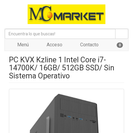
Menú
Acceso
Contacto
0
PC KVX Kzline 1 Intel Core i7-
14700K/ 16GB/ 512GB SSD/ Sin
Sistema Operativo