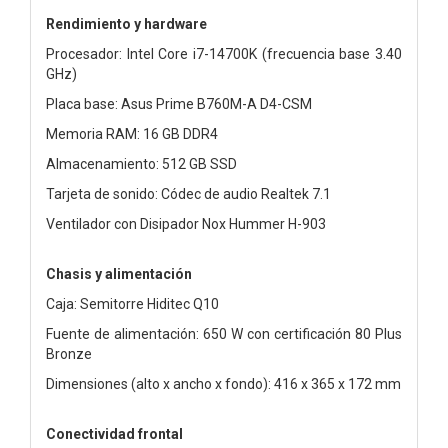
Rendimiento y hardware
Procesador: Intel Core i7-14700K (frecuencia base 3.40
GHz)
Placa base: Asus Prime B760M-A D4-CSM
Memoria RAM: 16 GB DDR4
Almacenamiento: 512 GB SSD
Tarjeta de sonido: Códec de audio Realtek 7.1
Ventilador con Disipador Nox Hummer H-903
Chasis y alimentación
Caja: Semitorre Hiditec Q10
Fuente de alimentación: 650 W con certificación 80 Plus
Bronze
Dimensiones (alto x ancho x fondo): 416 x 365 x 172 mm
Conectividad frontal