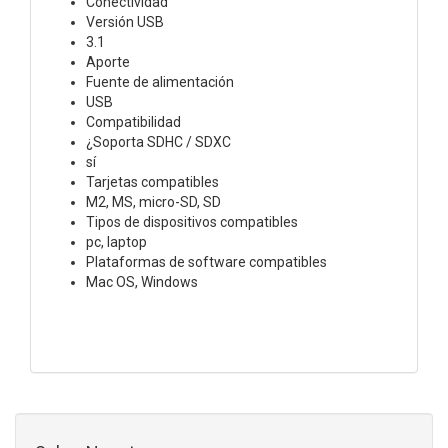
Conectividad
Versión USB
3.1
Aporte
Fuente de alimentación
USB
Compatibilidad
¿Soporta SDHC / SDXC
sí
Tarjetas compatibles
M2, MS, micro-SD, SD
Tipos de dispositivos compatibles
pc, laptop
Plataformas de software compatibles
Mac OS, Windows