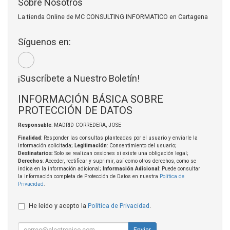
Sobre Nosotros
La tienda Online de MC CONSULTING INFORMATICO en Cartagena
Síguenos en:
¡Suscríbete a Nuestro Boletín!
INFORMACIÓN BÁSICA SOBRE
PROTECCIÓN DE DATOS
Responsable
: MADRID CORREDERA, JOSE
Finalidad
: Responder las consultas planteadas por el usuario y enviarle la
información solicitada;
Legitimación
: Consentimiento del usuario;
Destinatarios
: Solo se realizan cesiones si existe una obligación legal;
Derechos
: Acceder, rectificar y suprimir, así como otros derechos, como se
indica en la información adicional;
Información Adicional
: Puede consultar
la información completa de Protección de Datos en nuestra
Política de
Privacidad
.
He leído y acepto la
Política de Privacidad
.
Enviar