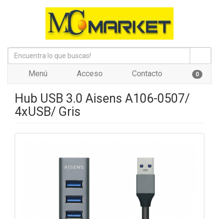
Menú
Acceso
Contacto
0
Hub USB 3.0 Aisens A106-0507/
4xUSB/ Gris