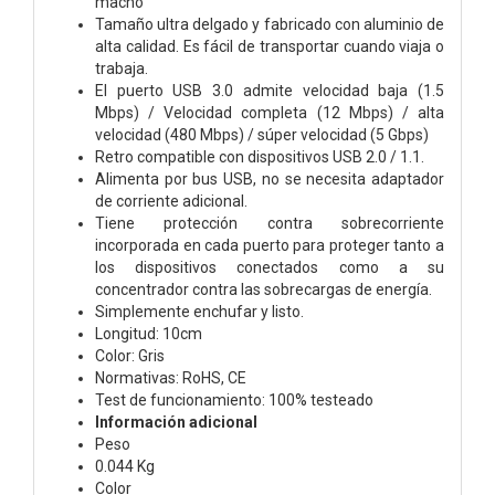
macho
Tamaño ultra delgado y fabricado con aluminio de
alta calidad. Es fácil de transportar cuando viaja o
trabaja.
El puerto USB 3.0 admite velocidad baja (1.5
Mbps) / Velocidad completa (12 Mbps) / alta
velocidad (480 Mbps) / súper velocidad (5 Gbps)
Retro compatible con dispositivos USB 2.0 / 1.1.
Alimenta por bus USB, no se necesita adaptador
de corriente adicional.
Tiene protección contra sobrecorriente
incorporada en cada puerto para proteger tanto a
los dispositivos conectados como a su
concentrador contra las sobrecargas de energía.
Simplemente enchufar y listo.
Longitud: 10cm
Color: Gris
Normativas: RoHS, CE
Test de funcionamiento: 100% testeado
Información adicional
Peso
0.044 Kg
Color