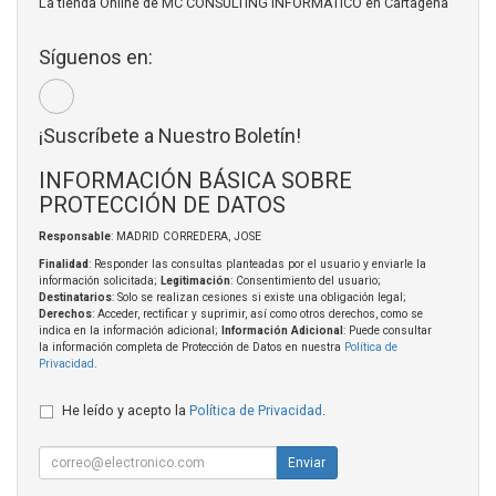
La tienda Online de MC CONSULTING INFORMATICO en Cartagena
Síguenos en:
¡Suscríbete a Nuestro Boletín!
INFORMACIÓN BÁSICA SOBRE
PROTECCIÓN DE DATOS
Responsable
: MADRID CORREDERA, JOSE
Finalidad
: Responder las consultas planteadas por el usuario y enviarle la
información solicitada;
Legitimación
: Consentimiento del usuario;
Destinatarios
: Solo se realizan cesiones si existe una obligación legal;
Derechos
: Acceder, rectificar y suprimir, así como otros derechos, como se
indica en la información adicional;
Información Adicional
: Puede consultar
la información completa de Protección de Datos en nuestra
Política de
Privacidad
.
He leído y acepto la
Política de Privacidad
.
Enviar