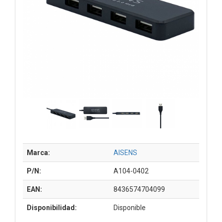
Marca:
AISENS
P/N:
A104-0402
EAN:
8436574704099
Disponibilidad:
Disponible