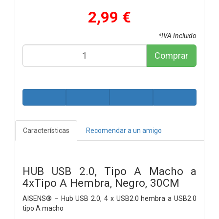
2,99 €
*IVA Incluido
Comprar
Características
Recomendar a un amigo
HUB USB 2.0, Tipo A Macho a
4xTipo A Hembra, Negro, 30CM
AISENS® – Hub USB 2.0, 4 x USB2.0 hembra a USB2.0
tipo A macho