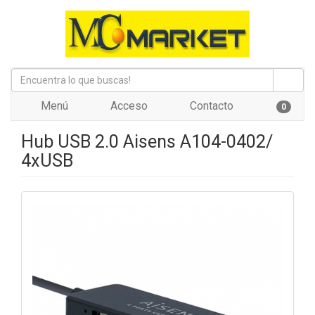
Menú
Acceso
Contacto
0
Hub USB 2.0 Aisens A104-0402/
4xUSB