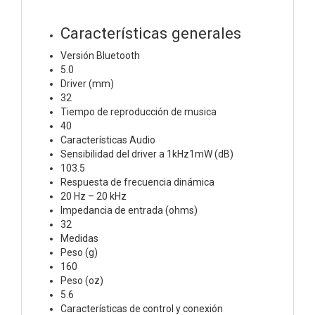
Características generales
Versión Bluetooth
5.0
Driver (mm)
32
Tiempo de reproducción de musica
40
Características Audio
Sensibilidad del driver a 1kHz1mW (dB)
103.5
Respuesta de frecuencia dinámica
20 Hz – 20 kHz
Impedancia de entrada (ohms)
32
Medidas
Peso (g)
160
Peso (oz)
5.6
Características de control y conexión