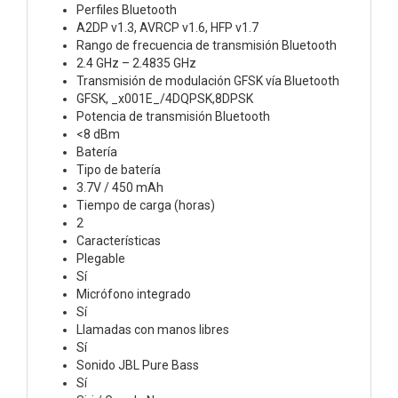
Perfiles Bluetooth
A2DP v1.3, AVRCP v1.6, HFP v1.7
Rango de frecuencia de transmisión Bluetooth
2.4 GHz – 2.4835 GHz
Transmisión de modulación GFSK vía Bluetooth
GFSK, _x001E_/4DQPSK,8DPSK
Potencia de transmisión Bluetooth
<8 dBm
Batería
Tipo de batería
3.7V / 450 mAh
Tiempo de carga (horas)
2
Características
Plegable
Sí
Micrófono integrado
Sí
Llamadas con manos libres
Sí
Sonido JBL Pure Bass
Sí