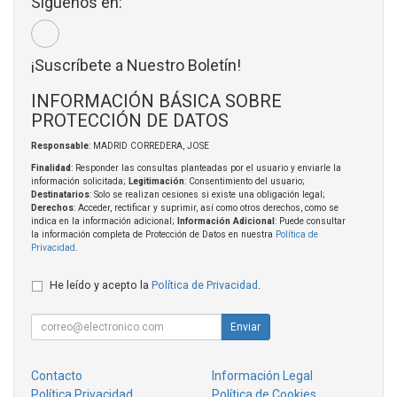
Síguenos en:
¡Suscríbete a Nuestro Boletín!
INFORMACIÓN BÁSICA SOBRE
PROTECCIÓN DE DATOS
Responsable
: MADRID CORREDERA, JOSE
Finalidad
: Responder las consultas planteadas por el usuario y enviarle la
información solicitada;
Legitimación
: Consentimiento del usuario;
Destinatarios
: Solo se realizan cesiones si existe una obligación legal;
Derechos
: Acceder, rectificar y suprimir, así como otros derechos, como se
indica en la información adicional;
Información Adicional
: Puede consultar
la información completa de Protección de Datos en nuestra
Política de
Privacidad
.
He leído y acepto la
Política de Privacidad
.
Enviar
Contacto
Información Legal
Política Privacidad
Política de Cookies