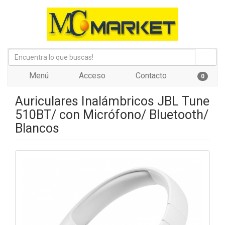
Menú
Acceso
Contacto
0
Auriculares Inalámbricos JBL Tune
510BT/ con Micrófono/ Bluetooth/
Blancos