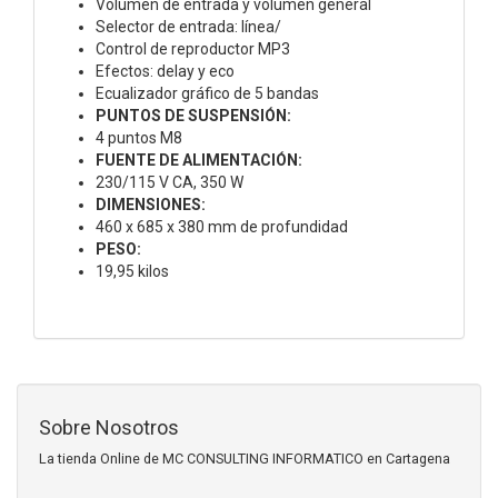
Volumen de entrada y volumen general
Selector de entrada: línea/
Control de reproductor MP3
Efectos: delay y eco
Ecualizador gráfico de 5 bandas
PUNTOS DE SUSPENSIÓN:
4 puntos M8
FUENTE DE ALIMENTACIÓN:
230/115 V CA, 350 W
DIMENSIONES:
460 x 685 x 380 mm de profundidad
PESO:
19,95 kilos
Sobre Nosotros
La tienda Online de MC CONSULTING INFORMATICO en Cartagena