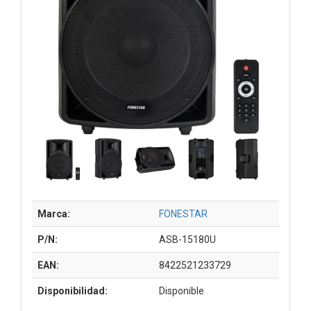
Marca:
FONESTAR
P/N:
ASB-15180U
EAN:
8422521233729
Disponibilidad:
Disponible