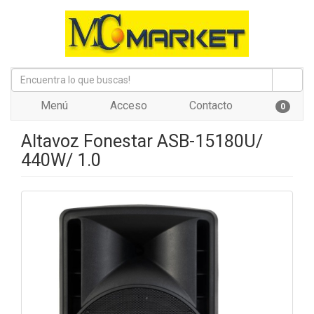
Menú
Acceso
Contacto
0
Altavoz Fonestar ASB-15180U/
440W/ 1.0