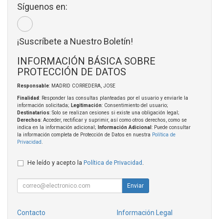
Síguenos en:
¡Suscríbete a Nuestro Boletín!
INFORMACIÓN BÁSICA SOBRE
PROTECCIÓN DE DATOS
Responsable
: MADRID CORREDERA, JOSE
Finalidad
: Responder las consultas planteadas por el usuario y enviarle la
información solicitada;
Legitimación
: Consentimiento del usuario;
Destinatarios
: Solo se realizan cesiones si existe una obligación legal;
Derechos
: Acceder, rectificar y suprimir, así como otros derechos, como se
indica en la información adicional;
Información Adicional
: Puede consultar
la información completa de Protección de Datos en nuestra
Política de
Privacidad
.
He leído y acepto la
Política de Privacidad
.
Enviar
Contacto
Información Legal