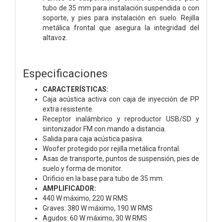
tubo de 35 mm para instalación suspendida o con
soporte, y pies para instalación en suelo. Rejilla
metálica frontal que asegura la integridad del
altavoz.
Especificaciones
CARACTERÍSTICAS:
Caja acústica activa con caja de inyección de PP
extra resistente.
Receptor inalámbrico y reproductor USB/SD y
sintonizador FM con mando a distancia.
Salida para caja acústica pasiva.
Woofer protegido por rejilla metálica frontal.
Asas de transporte, puntos de suspensión, pies de
suelo y forma de monitor.
Orificio en la base para tubo de 35 mm.
AMPLIFICADOR:
440 W máximo, 220 W RMS
Graves: 380 W máximo, 190 W RMS
Agudos: 60 W máximo, 30 W RMS