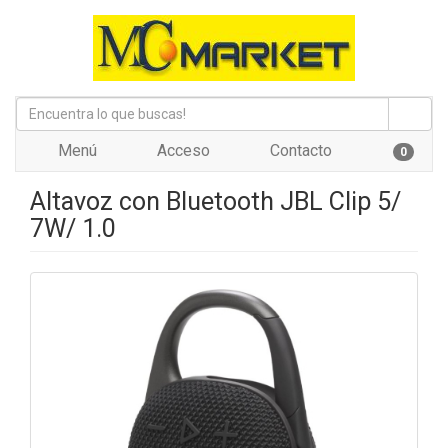
Menú
Acceso
Contacto
0
Altavoz con Bluetooth JBL Clip 5/
7W/ 1.0