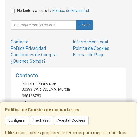
He leído y acepto la
Política de Privacidad
.
Enviar
Contacto
Información Legal
Política Privacidad
Política de Cookies
Condiciones de Compra
Formas de Pago
¿Quienes Somos?
Contacto
PUERTO ESPAÑA 36
30393
CARTAGENA
,
Murcia
968126789
admin@mcmarket.es
Política de Cookies de mcmarket.es
Configurar
Rechazar
Aceptar Cookies
Horario
09:00-14:00
Utilizamos cookies propias y de terceros para mejorar nuestros