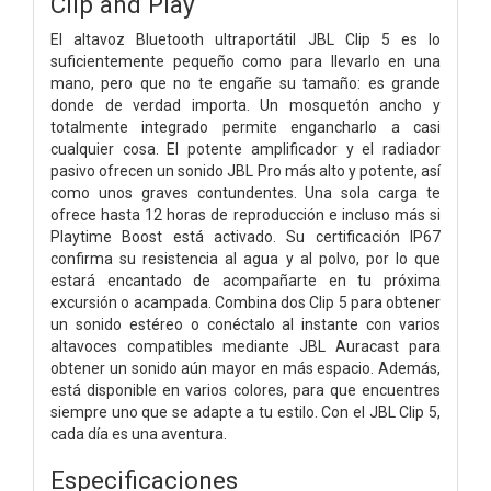
Clip and Play
El altavoz Bluetooth ultraportátil JBL Clip 5 es lo
suficientemente pequeño como para llevarlo en una
mano, pero que no te engañe su tamaño: es grande
donde de verdad importa. Un mosquetón ancho y
totalmente integrado permite engancharlo a casi
cualquier cosa. El potente amplificador y el radiador
pasivo ofrecen un sonido JBL Pro más alto y potente, así
como unos graves contundentes. Una sola carga te
ofrece hasta 12 horas de reproducción e incluso más si
Playtime Boost está activado. Su certificación IP67
confirma su resistencia al agua y al polvo, por lo que
estará encantado de acompañarte en tu próxima
excursión o acampada. Combina dos Clip 5 para obtener
un sonido estéreo o conéctalo al instante con varios
altavoces compatibles mediante JBL Auracast para
obtener un sonido aún mayor en más espacio. Además,
está disponible en varios colores, para que encuentres
siempre uno que se adapte a tu estilo. Con el JBL Clip 5,
cada día es una aventura.
Especificaciones