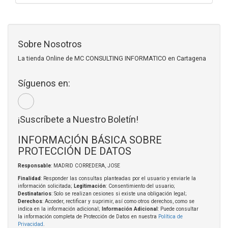
Sobre Nosotros
La tienda Online de MC CONSULTING INFORMATICO en Cartagena
Síguenos en:
¡Suscríbete a Nuestro Boletín!
INFORMACIÓN BÁSICA SOBRE
PROTECCIÓN DE DATOS
Responsable
: MADRID CORREDERA, JOSE
Finalidad
: Responder las consultas planteadas por el usuario y enviarle la
información solicitada;
Legitimación
: Consentimiento del usuario;
Destinatarios
: Solo se realizan cesiones si existe una obligación legal;
Derechos
: Acceder, rectificar y suprimir, así como otros derechos, como se
indica en la información adicional;
Información Adicional
: Puede consultar
la información completa de Protección de Datos en nuestra
Política de
Privacidad
.