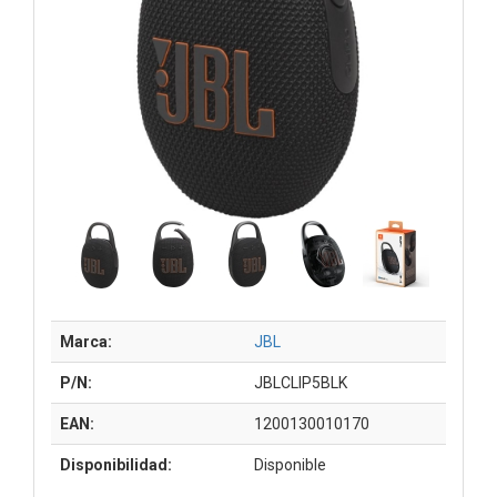
Marca:
JBL
P/N:
JBLCLIP5BLK
EAN:
1200130010170
Disponibilidad:
Disponible