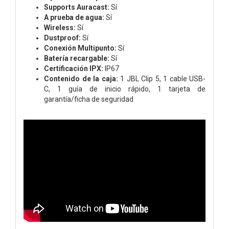
Supports Auracast:
Sí
A prueba de agua:
Sí
Wireless:
Sí
Dustproof:
Sí
Conexión Multipunto:
Sí
Batería recargable:
Sí
Certificación IPX:
IP67
Contenido de la caja:
1 JBL Clip 5,
1 cable USB-
C,
1 guía de inicio rápido,
1 tarjeta de
garantía/ficha de seguridad